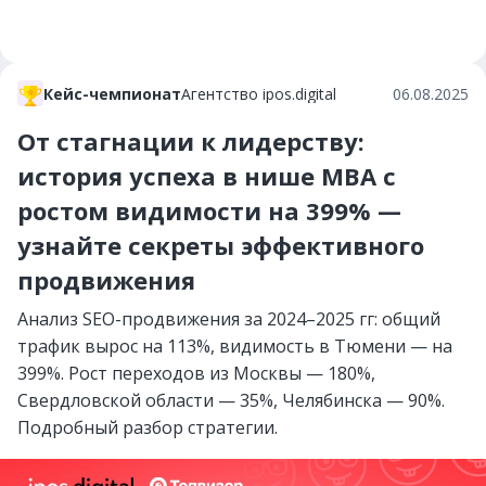
Кейс-чемпионат
Агентство ipos.digital
06.08.2025
От стагнации к лидерству:
история успеха в нише MBA с
ростом видимости на 399% —
узнайте секреты эффективного
продвижения
Анализ SEO-продвижения за 2024–2025 гг: общий
трафик вырос на 113%, видимость в Тюмени — на
399%. Рост переходов из Москвы — 180%,
Свердловской области — 35%, Челябинска — 90%.
Подробный разбор стратегии.