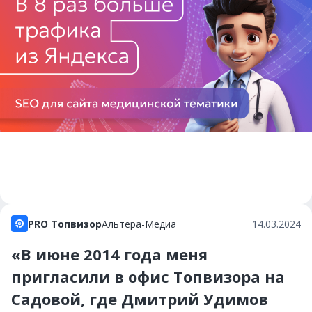
PRO Топвизор
Альтера-Медиа
14.03.2024
«В июне 2014 года меня
пригласили в офис Топвизора на
Садовой, где Дмитрий Удимов