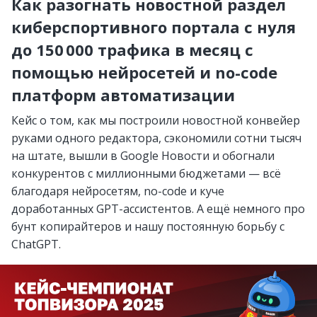
Как разогнать новостной раздел
киберспортивного портала с нуля
до 150 000 трафика в месяц с
помощью нейросетей и no-code
платформ автоматизации
Кейс о том, как мы построили новостной конвейер
руками одного редактора, сэкономили сотни тысяч
на штате, вышли в Google Новости и обогнали
конкурентов с миллионными бюджетами — всё
благодаря нейросетям, no-code и куче
доработанных GPT-ассистентов. А ещё немного про
бунт копирайтеров и нашу постоянную борьбу с
ChatGPT.