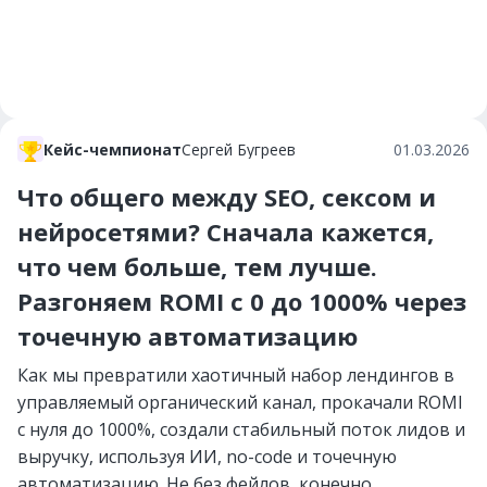
Кейс-чемпионат
Сергей Бугреев
01.03.2026
Что общего между SEO, сексом и
нейросетями? Сначала кажется,
что чем больше, тем лучше.
Разгоняем ROMI c 0 до 1000% через
точечную автоматизацию
Как мы превратили хаотичный набор лендингов в
управляемый органический канал, прокачали ROMI
с нуля до 1000%, создали стабильный поток лидов и
выручку, используя ИИ, no-code и точечную
автоматизацию. Не без фейлов, конечно.