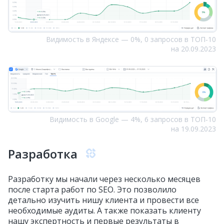
Видимость в Яндексе — 0%, 0 запросов в ТОП‑10
на 20.09.2023
Видимость в Google — 4%, 6 запросов в ТОП‑10
на 19.09.2023
Разработка
Разработку мы начали через несколько месяцев
после старта работ по SEO. Это позволило
детально изучить нишу клиента и провести все
необходимые аудиты. А также показать клиенту
нашу экспертность и первые результаты в