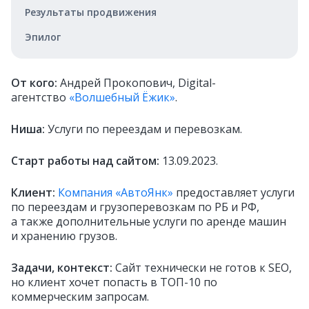
Результаты продвижения
Эпилог
От кого:
Андрей Прокопович, Digital-
агентство
«Волшебный Ёжик»
.
Ниша:
Услуги по переездам и перевозкам.
Старт работы над сайтом:
13.09.2023.
Клиент:
Компания «АвтоЯнк»
предоставляет услуги
по переездам и грузоперевозкам по РБ и РФ,
а также дополнительные услуги по аренде машин
и хранению грузов.
Задачи, контекст:
Сайт технически не готов к SEO,
но клиент хочет попасть в ТОП-10 по
коммерческим запросам.