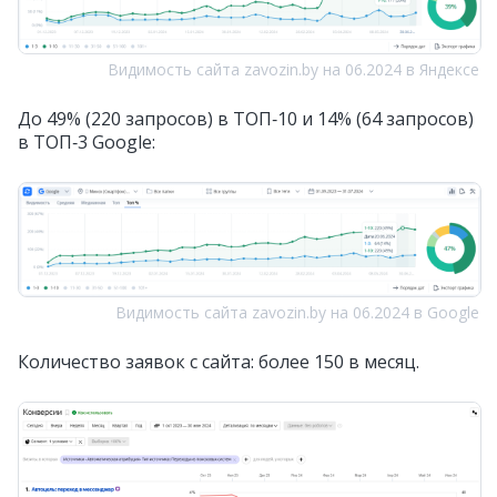
Видимость сайта zavozin.by на 06.2024 в Яндексе
До 49% (220 запросов) в ТОП‑10 и 14% (64 запросов)
в ТОП‑3 Google:
Видимость сайта zavozin.by на 06.2024 в Google
Количество заявок с сайта: более 150 в месяц.