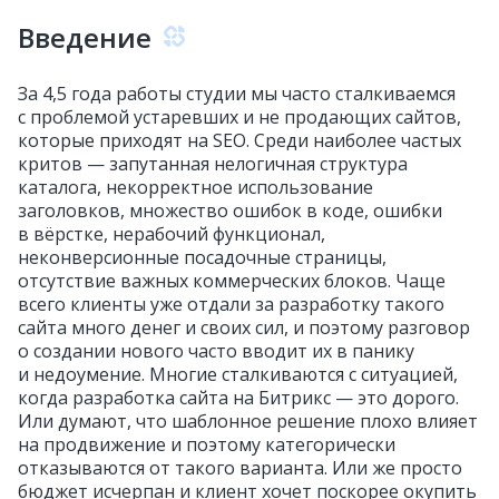
Введение
За 4,5 года работы студии мы часто сталкиваемся
с проблемой устаревших и не продающих сайтов,
которые приходят на SEO. Среди наиболее частых
критов — запутанная нелогичная структура
каталога, некорректное использование
заголовков, множество ошибок в коде, ошибки
в вёрстке, нерабочий функционал,
неконверсионные посадочные страницы,
отсутствие важных коммерческих блоков. Чаще
всего клиенты уже отдали за разработку такого
сайта много денег и своих сил, и поэтому разговор
о создании нового часто вводит их в панику
и недоумение. Многие сталкиваются с ситуацией,
когда разработка сайта на Битрикс — это дорого.
Или думают, что шаблонное решение плохо влияет
на продвижение и поэтому категорически
отказываются от такого варианта. Или же просто
бюджет исчерпан и клиент хочет поскорее окупить