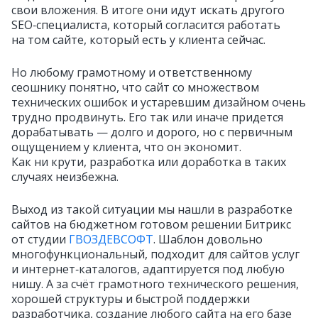
свои вложения. В итоге они идут искать другого
SEO‑специалиста, который согласится работать
на том сайте, который есть у клиента сейчас.
Но любому грамотному и ответственному
сеошнику понятно, что сайт со множеством
технических ошибок и устаревшим дизайном очень
трудно продвинуть. Его так или иначе придется
дорабатывать — долго и дорого, но с первичным
ощущением у клиента, что он экономит.
Как ни крути, разработка или доработка в таких
случаях неизбежна.
Выход из такой ситуации мы нашли в разработке
сайтов на бюджетном готовом решении Битрикс
от студии
ГВОЗДЕВСОФТ
. Шаблон довольно
многофункциональный, подходит для сайтов услуг
и интернет‑каталогов, адаптируется под любую
нишу. А за счёт грамотного технического решения,
хорошей структуры и быстрой поддержки
разработчика, создание любого сайта на его базе