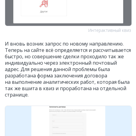
Интерактивный квиз
И вновь возник запрос по новому направлению.
Теперь на сайте всё определяется и рассчитывается
быстро, но совершение сделки проходило так же
индивидуально через электронный почтовый
адрес. Для решения данной проблемы была
разработана форма заключения договора
на выполнение аналитических работ, которая была
так же вшита в квиз и проработана на отдельной
странице.