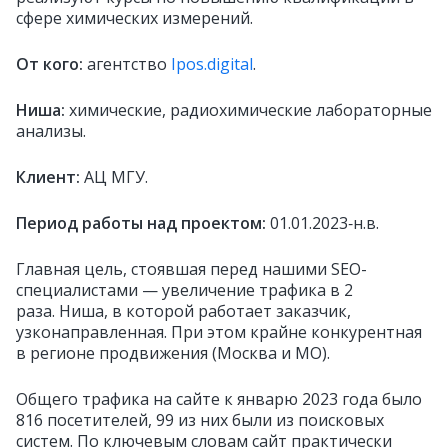
сфере химических измерений.
От кого:
агентство
Ipos.digital
.
Ниша:
химические, радиохимические лабораторные
анализы.
Клиент:
АЦ МГУ.
Период работы над проектом:
01.01.2023‑н.в.
Главная цель, стоявшая перед нашими SEO-
специалистами — увеличение трафика в 2
раза. Ниша, в которой работает заказчик,
узконаправленная. При этом крайне конкурентная
в регионе продвижения (Москва и МО).
Общего трафика на сайте к январю 2023 года было
816 посетителей, 99 из них были из поисковых
систем. По ключевым словам сайт практически