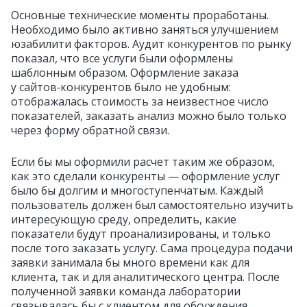
Основные технические моменты проработаны.
Необходимо было активно заняться улучшением
юзабилити факторов.
Аудит конкурентов по рынку
показал, что
все услуги были оформлены
шаблонным образом. Оформление заказа
у сайтов‑конкурентов было не удобным:
отображалась стоимость за неизвестное число
показателей, заказать анализ можно было только
через форму обратной связи.
Если бы мы оформили расчет таким же образом,
как это сделали конкуренты — оформление услуг
было бы долгим и многоступенчатым. Каждый
пользователь должен был самостоятельно изучить
интересующую среду, определить, какие
показатели будут проанализированы, и только
после того заказать услугу. Сама процедура подачи
заявки занимала бы много времени как для
клиента, так и для аналитического центра. После
полученной заявки команда лаборатории
связывалась бы с клиентом для обсуждения