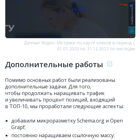
Данные Яндекс.Метрики по карте кликов в период с
01.01.2023 по 31.12.2023 по месяцам
Дополнительные работы
Помимо основных работ были реализованы
дополнительные задачи. Для того,
чтобы продолжать наращивать трафик
и увеличивать процент позиций, входящий
в ТОП‑10,
мы проработали следующие аспекты:
добавили микроразметку Schema.org и Open
Grapf;
постоянно наращиваем ссылочную массу;