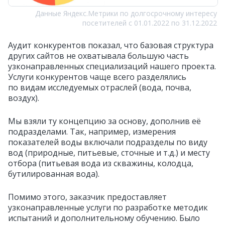
Данные Яндекс.Метрики по долгосрочному интересу
посетителей с 01.01.2022 по 31.12.2022
Аудит конкурентов показал, что базовая структура
других
сайтов не охватывала большую часть
узконаправленных специализаций нашего проекта.
Услуги конкурентов чаще всего разделялись
по видам иссле
дуемых отраслей (вода, почва,
воздух).
Мы взяли ту концепцию за основу, дополнив её
подразделами. Так, например, измерения
показателей воды включали подразделы по виду
вод (природные, питьевые, сточные и т.д.) и месту
отбора (питьевая вода из скважины, колодца,
бутилированная вода).
Помимо этого, заказчик предоставляет
узконаправленные услуги по разработке методик
испытаний и дополнительному обучению. Было