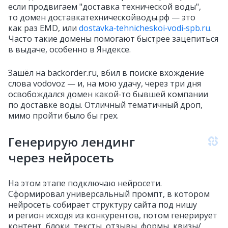
если продвигаем "доставка технической воды",
то домен доставкатехническойводы.рф — это
как раз EMD, или
dostavka‑tehnicheskoi‑vodi‑spb.ru
.
Часто такие домены помогают быстрее зацепиться
в выдаче, особенно в Яндексе.
Зашёл на backorder.ru, вбил в поиске вхождение
слова vodovoz — и, на мою удачу, через три дня
освобождался домен какой‑то бывшей компании
по доставке воды. Отличный тематичный дроп,
мимо пройти было бы грех.
Генерирую лендинг
через нейросеть
На этом этапе подключаю нейросети.
Сформировал универсальный промпт, в котором
нейросеть собирает структуру сайта под нишу
и регион исходя из конкурентов, потом генерирует
контент, блоки, тексты, отзывы, формы, квизы/