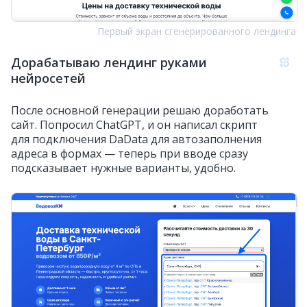
Первый экран сгенерированного лендинга
Дорабатываю лендинг руками
нейросетей
После основной генерации решаю доработать
сайт. Попросил ChatGPT, и он написал скрипт
для подключения DaData для автозаполнения
адреса в формах — теперь при вводе сразу
подсказывает нужные варианты, удобно.