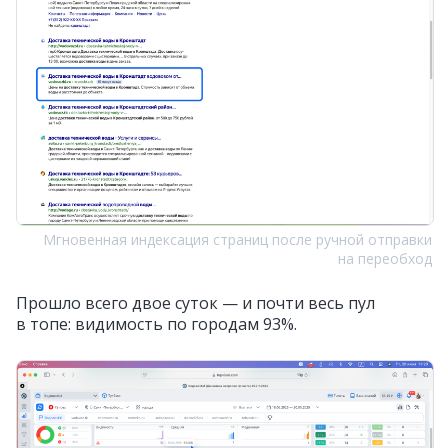
Мгновенная индексация страниц после ручной отправки
на переобход
Прошло всего двое суток — и почти весь пул
в топе: видимость по городам 93%.