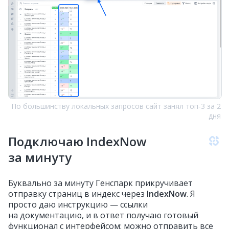
По большинству локальных запросов сайт занял топ‑3 за 2
дня
Подключаю IndexNow
за минуту
Буквально за минуту Генспарк прикручивает
отправку страниц в индекс через
IndexNow
. Я
просто даю инструкцию — ссылки
на документацию, и в ответ получаю готовый
функционал с интерфейсом: можно отправить все