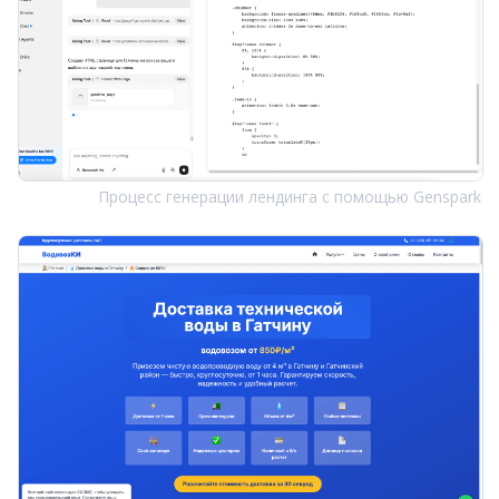
Процесс генерации лендинга с помощью Genspark