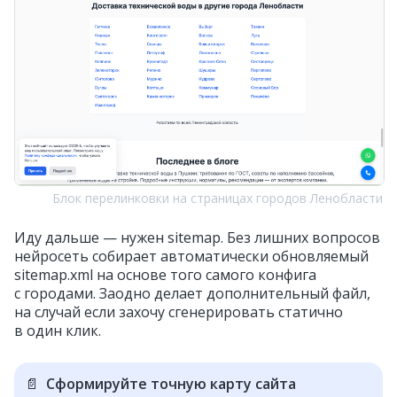
Блок перелинковки на страницах городов Ленобласти
Иду дальше — нужен sitemap. Без лишних вопросов
нейросеть собирает автоматически обновляемый
sitemap.xml на основе того самого конфига
с городами. Заодно делает дополнительный файл,
на случай если захочу сгенерировать статично
в один клик.
📄
Сформируйте точную карту сайта