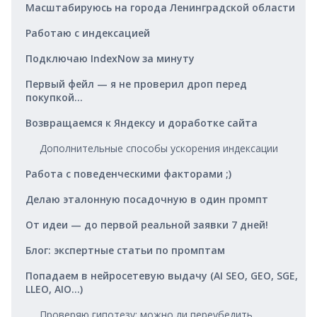
Масштабируюсь на города Ленинградской области
Работаю с индексацией
Подключаю IndexNow за минуту
Первый фейл — я не проверил дроп перед
покупкой…
Возвращаемся к Яндексу и доработке сайта
Дополнительные способы ускорения индексации
Работа с поведенческими факторами ;)
Делаю эталонную посадочную в один промпт
От идеи — до первой реальной заявки 7 дней!
Блог: экспертные статьи по промптам
Попадаем в нейросетевую выдачу (AI SEO, GEO, SGE,
LLEO, AIO…)
Проверяю гипотезу: можно ли переубедить