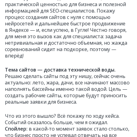
практической ценностью для бизнеса и полезной
информацией для SEO‑специалистов. Покажу
процесс создания сайтов с нуля с помощью
нейросетей и дальнейшее быстрое продвижение
в Яндексе — и, если успею, в Гугле! Честно говоря,
для меня это вызов как для специалиста: задача
нетривиальная и достаточно объемная, но жажда
соревнований сидит на подкорке, поэтому —
вперёд!
Тема сайтов — доставка технической воды.
Решаю сделать сайты под эту нишу, сейчас очень
актуально: лето, жара, дачи, все начинают массово
наполнять бассейны именно такой водой. Цель —
создать рабочие сайты, которые будут приносить
реальные заявки для бизнеса.
Что из этого вышло? Всё покажу по ходу кейса.
Событий оказалось больше, чем я ожидал.
Спойлер:
в какой‑то момент заявок стало столько,
что бизнес просто не успевал отвечать на все