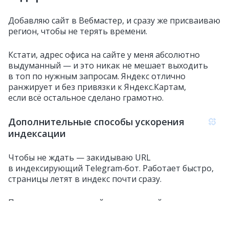
Добавляю сайт в Вебмастер, и сразу же присваиваю
регион, чтобы не терять времени.
Кстати, адрес офиса на сайте у меня абсолютно
выдуманный — и это никак не мешает выходить
в топ по нужным запросам. Яндекс отлично
ранжирует и без привязки к Яндекс.Картам,
если всё остальное сделано грамотно.
Дополнительные способы ускорения
индексации
Чтобы не ждать — закидываю URL
в индексирующий Telegram‑бот. Работает быстро,
страницы летят в индекс почти сразу.
Плюс к этому — старый проверенный метод:
разместить ссылку с главной страницы
какого‑нибудь сайта на пару дней. Можно