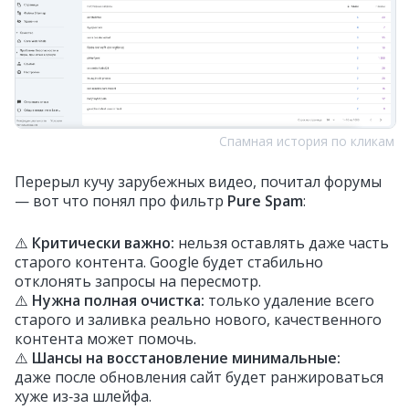
Спамная история по кликам
Перерыл кучу зарубежных видео, почитал форумы
— вот что понял про фильтр
Pure Spam
:
⚠️
Критически важно:
нельзя оставлять даже часть
старого контента. Google будет стабильно
отклонять запросы на пересмотр.
⚠️
Нужна полная очистка:
только удаление всего
старого и заливка реально нового, качественного
контента может помочь.
⚠️
Шансы на восстановление минимальные:
даже после обновления сайт будет ранжироваться
хуже из‑за шлейфа.