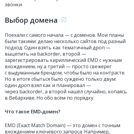
звонки.
Выбор домена
Поехали с самого начала — с доменов. Мои планы
были такими: делаю несколько сайтов под разный
подход. Один взять как тематичный дроп —
выцепить на backorder, второй —
зарегистрировать кириллический EMD с нужным
вхождением, ну а третий — просто свежерег
с выдуманным брендом, чтобы было на контрасте.
Но в итоге сбыться было суждено только двум:
один дроп взял как и планировал —
через backorder, а второй нашёл случайно, копаясь
в Вебархиве. Но обо всём по порядку.
Что такое EMD‑домен?
EMD (Exact Match Domain) — это домен с точным
вхождением ключевого запроса. Например,