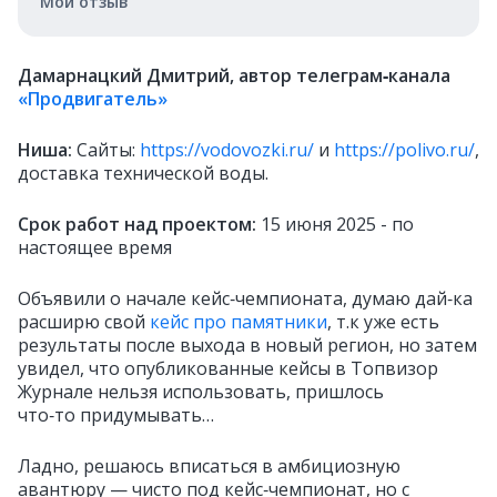
Мой отзыв
Дамарнацкий Дмитрий, автор телеграм‑канала
«Продвигатель»
Ниша:
Сайты:
https://vodovozki.ru/
и
https://polivo.ru/
,
доставка технической воды.
Срок работ над проектом:
15 июня 2025 - по
настоящее время
Объявили о начале кейс‑чемпионата, думаю дай‑ка
расширю свой
кейс про памятники
, т.к уже есть
результаты после выхода в новый регион, но затем
увидел, что опубликованные кейсы в Топвизор
Журнале нельзя использовать, пришлось
что‑то придумывать…
Ладно, решаюсь вписаться в амбициозную
авантюру — чисто под кейс‑чемпионат, но с