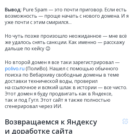
Вывод:
Pure Spam — это почти приговор. Если есть
возможность — проще начать с нового домена. И я
уже почти с этим смирился…
Но чуть позже произошло неожиданное — мне всё
же удалось снять санкции. Как именно — расскажу
дальше по кейсу 😉
Но второй домен я все таки зарегистрировал —
polivo.ru
(ПолиВо). Нашел с помощью обычного
поиска по Вебархиву свободные домены в теме
доставки технической воды, проверил
на ссылочное и всякий шлак в истории — все чисто.
Этот домен я буду продвигать как в Яндексе,
так и под Гугл. Этот сайт я также полностью
сгенерировал через ИИ.
Возвращаемся к Яндексу
и доработке сайта