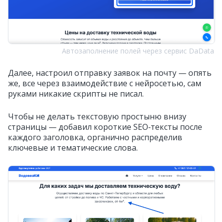
Автозаполнение полей через сервис DaData
Далее, настроил отправку заявок на почту — опять
же, все через взаимодействие с нейросетью, сам
руками никакие скрипты не писал.
Чтобы не делать текстовую простыню внизу
страницы — добавил короткие SEO‑тексты после
каждого заголовка, органично распределив
ключевые и тематические слова.