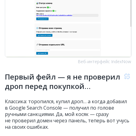
Веб‑интерфейс IndexNow
Первый фейл — я не проверил
дроп перед покупкой…
Классика: торопился, купил дроп… а когда добавил
в Google Search Console — получил по голове
ручными санкциями. Да, мой косяк — сразу
не проверил домен через панель, теперь вот учусь
на своих ошибках.