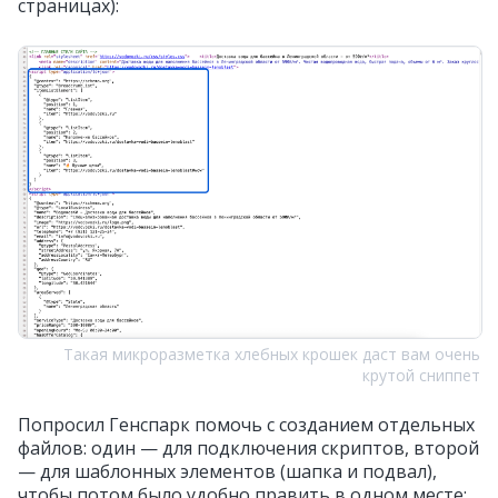
страницах):
Такая микроразметка хлебных крошек даст вам очень
крутой сниппет
Попросил Генспарк помочь с созданием отдельных
файлов: один — для подключения скриптов, второй
— для шаблонных элементов (шапка и подвал),
чтобы потом было удобно править в одном месте;