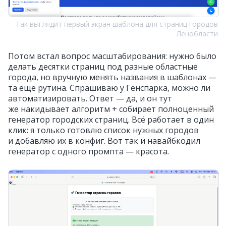
Так выглядит первый экран шаблона для страниц городов
Ленобласти
Потом встал вопрос масштабирования: нужно было
делать десятки страниц под разные областные
города, но вручную менять названия в шаблонах —
та ещё рутина. Спрашиваю у Генспарка, можно ли
автоматизировать. Ответ — да, и он тут
же накидывает алгоритм + собирает полноценный
генератор городских страниц. Всё работает в один
клик: я только готовлю список нужных городов
и добавляю их в конфиг. Вот так и навайбкодил
генератор с одного промпта — красота.