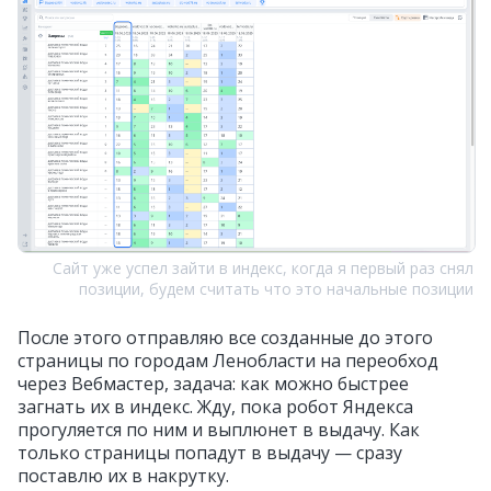
Сайт уже успел зайти в индекс, когда я первый раз снял
позиции, будем считать что это начальные позиции
После этого отправляю все созданные до этого
страницы по городам Ленобласти на переобход
через Вебмастер, задача: как можно быстрее
загнать их в индекс. Жду, пока робот Яндекса
прогуляется по ним и выплюнет в выдачу. Как
только страницы попадут в выдачу — сразу
поставлю их в накрутку.