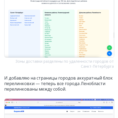
Зоны доставки разделены по удаленности городов от
Санкт‑Петербурга
И добавляю на страницы городов аккуратный блок
перелинковки — теперь все города Ленобласти
перелинкованы между собой.