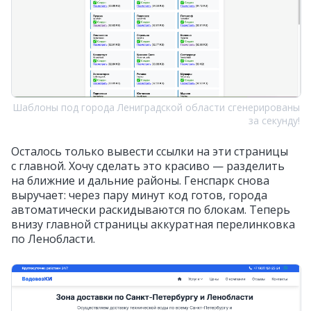
Шаблоны под города Лениградской области сгенерированы
за секунду!
Осталось только вывести ссылки на эти страницы
с главной. Хочу сделать это красиво — разделить
на ближние и дальние районы. Генспарк снова
выручает: через пару минут код готов, города
автоматически раскидываются по блокам. Теперь
внизу главной страницы аккуратная перелинковка
по Ленобласти.