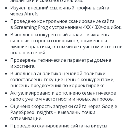
аналитики и сквозного анализа.
Изучен внешний ссылочный профиль сайта
через Ahrefs.
Проведено контрольное сканирование сайта
в Screaming Frog с устранением 4ХХ / 3ХХ‑ошибок.
Выполнен конкурентный анализ: выявлены
сильные стороны соперников, применены
лучшие практики, в том числе с учетом интентов
пользователей.
Проверены технические параметры домена
и хостинга.
Выполнена аналитика ценовой политики:
сопоставлены текущие цены с конкурентами,
внесены предложения по корректировке.
Актуализировано и дополнено семантическое
ядро с учётом частотности и новых запросов.
Оценена скорость загрузки сайта через Google
PageSpeed Insights – выявлены точки
оптимизации.
Проведено сканирование сайта на вирусы