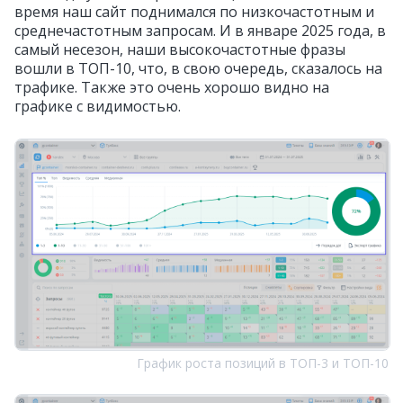
время наш сайт поднимался по низкочастотным и
среднечастотным запросам. И в январе 2025 года, в
самый несезон, наши высокочастотные фразы
вошли в ТОП-10, что, в свою очередь, сказалось на
трафике. Также это очень хорошо видно на
графике с видимостью.
График роста позиций в ТОП-3 и ТОП-10