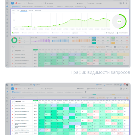
График видимости запросов