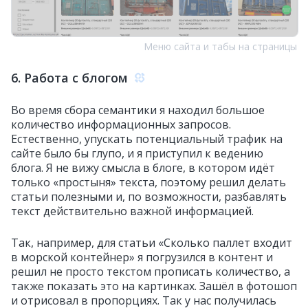
Меню сайта и табы на страницы
6. Работа с блогом
Во время сбора семантики я находил большое
количество информационных запросов.
Естественно, упускать потенциальный трафик на
сайте было бы глупо, и я приступил к ведению
блога. Я не вижу смысла в блоге, в котором идёт
только «простыня» текста, поэтому решил делать
статьи полезными и, по возможности, разбавлять
текст действительно важной информацией.
Так, например, для статьи «Сколько паллет входит
в морской контейнер» я погрузился в контент и
решил не просто текстом прописать количество, а
также показать это на картинках. Зашёл в фотошоп
и отрисовал в пропорциях. Так у нас получилась