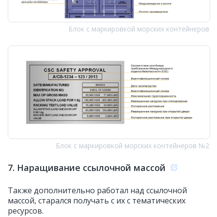
Блок с маркировкой морских контейнеров
Блок с маркировкой морских контейнеров №2
7. Наращивание ссылочной массой
Также дополнительно работал над ссылочной
массой, старался получать с их с тематических
ресурсов.