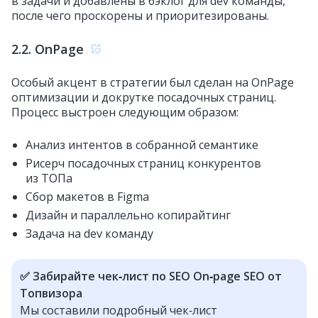
в задачи и добавлены в бэклог для dev команды,
после чего проскорены и приоритезированы.
2.2. OnPage
Особый акцент в стратегии был сделан на OnPage
оптимизации и докрутке посадочных страниц.
Процесс выстроен следующим образом:
Анализ интентов в собранной семантике
Рисерч посадочных страниц конкурентов
из ТОПа
Сбор макетов в Figma
Дизайн и параллельно копирайтинг
Задача на dev команду
✅ Забирайте чек‑лист по SEO On‑page SEO от
Топвизора
Мы составили подробный чек‑лист