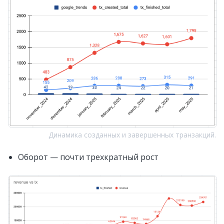
Динамика созданных и завершенных транзакций.
Оборот — почти трехкратный рост