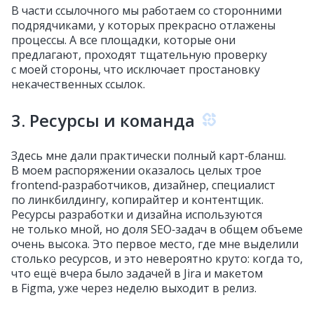
В части ссылочного мы работаем со сторонними
подрядчиками, у которых прекрасно отлажены
процессы. А все площадки, которые они
предлагают, проходят тщательную проверку
с моей стороны, что исключает простановку
некачественных ссылок.
3. Ресурсы и команда
Здесь мне дали практически полный карт‑бланш.
В моем распоряжении оказалось целых трое
frontend‑разработчиков, дизайнер, специалист
по линкбилдингу, копирайтер и контентщик.
Ресурсы разработки и дизайна используются
не только мной, но доля SEO‑задач в общем объеме
очень высока. Это первое место, где мне выделили
столько ресурсов, и это невероятно круто: когда то,
что ещё вчера было задачей в Jira и макетом
в Figma, уже через неделю выходит в релиз.