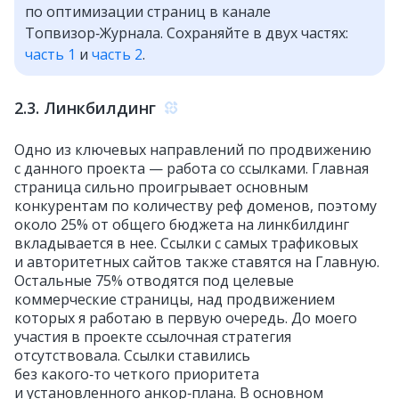
по оптимизации страниц в канале
Топвизор‑Журнала. Сохраняйте в двух частях:
часть 1
и
часть 2
.
2.3. Линкбилдинг
Одно из ключевых направлений по продвижению
с данного проекта — работа со ссылками. Главная
страница сильно проигрывает основным
конкурентам по количеству реф доменов, поэтому
около 25% от общего бюджета на линкбилдинг
вкладывается в нее. Ссылки с самых трафиковых
и авторитетных сайтов также ставятся на Главную.
Остальные 75% отводятся под целевые
коммерческие страницы, над продвижением
которых я работаю в первую очередь. До моего
участия в проекте ссылочная стратегия
отсутствовала. Ссылки ставились
без какого‑то четкого приоритета
и установленного анкор‑плана. В основном