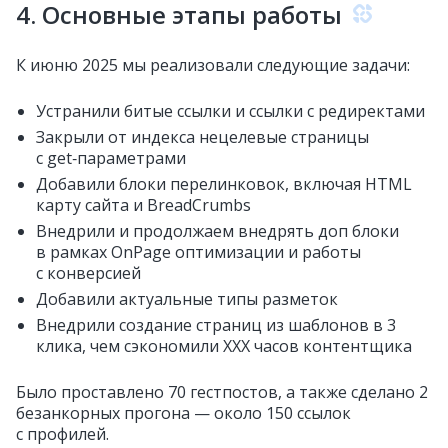
4. Основные этапы работы
К июню 2025 мы реализовали следующие задачи:
Устранили битые ссылки и ссылки с редиректами
Закрыли от индекса нецелевые страницы
с get‑параметрами
Добавили блоки перелинковок, включая HTML
карту сайта и BreadCrumbs
Внедрили и продолжаем внедрять доп блоки
в рамках OnPage оптимизации и работы
с конверсией
Добавили актуальные типы разметок
Внедрили создание страниц из шаблонов в 3
клика, чем сэкономили XXX часов контентщика
Было проставлено 70 гестпостов, а также сделано 2
безанкорных прогона — около 150 ссылок
с профилей.