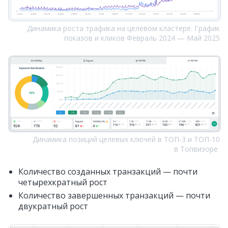
Динамика роста трафика на целевом кластере. График
показов и кликов Февраль 2024 — Май 2025
Динамика позиций целевых ключей в ТОП‑3 и ТОП‑10
в Топвизоре
Количество созданных транзакций — почти
четырехкратный рост
Количество завершенных транзакций — почти
двукратный рост