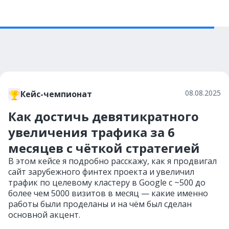
08.08.2025
Кейс-чемпионат
Как достичь девятикратного
увеличения трафика за 6
месяцев с чёткой стратегией
В этом кейсе я подробно расскажу, как я продвигал
сайт зарубежного финтех проекта и увеличил
трафик по целевому кластеру в Google с ~500 до
более чем 5000 визитов в месяц — какие именно
работы были проделаны и на чём был сделан
основной акцент.