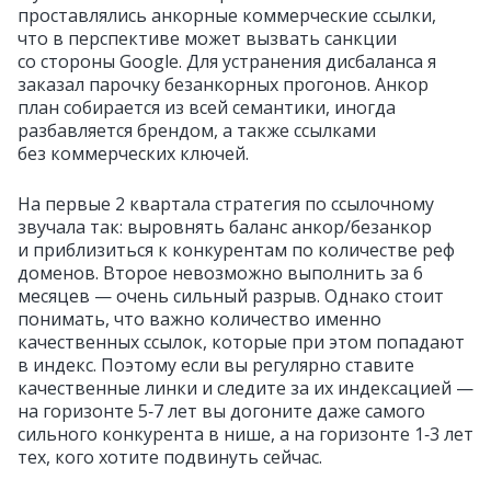
проставлялись анкорные коммерческие ссылки,
что в перспективе может вызвать санкции
со стороны Google. Для устранения дисбаланса я
заказал парочку безанкорных прогонов. Анкор
план собирается из всей семантики, иногда
разбавляется брендом, а также ссылками
без коммерческих ключей.
На первые 2 квартала стратегия по ссылочному
звучала так: выровнять баланс анкор/безанкор
и приблизиться к конкурентам по количестве реф
доменов. Второе невозможно выполнить за 6
месяцев — очень сильный разрыв. Однако стоит
понимать, что важно количество именно
качественных ссылок, которые при этом попадают
в индекс. Поэтому если вы регулярно ставите
качественные линки и следите за их индексацией —
на горизонте 5‑7 лет вы догоните даже самого
сильного конкурента в нише, а на горизонте 1‑3 лет
тех, кого хотите подвинуть сейчас.