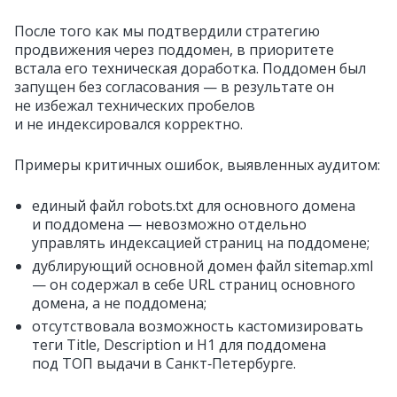
После того как мы подтвердили стратегию
продвижения через поддомен, в приоритете
встала его техническая доработка. Поддомен был
запущен без согласования — в результате он
не избежал технических пробелов
и не индексировался корректно.
Примеры критичных ошибок, выявленных аудитом:
единый файл robots.txt для основного домена
и поддомена — невозможно отдельно
управлять индексацией страниц на поддомене;
дублирующий основной домен файл sitemap.xml
— он содержал в себе URL страниц основного
домена, а не поддомена;
отсутствовала возможность кастомизировать
теги Title, Description и H1 для поддомена
под ТОП выдачи в Санкт‑Петербурге.