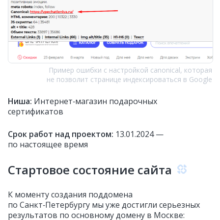
Пример ошибки с настройкой canonical, которая
не позволит странице индексироваться в Google
Ниша:
Интернет‑магазин подарочных
сертификатов
Срок работ над проектом:
13.01.2024 —
по настоящее время
Стартовое состояние сайта
К моменту создания поддомена
по Санкт‑Петербургу мы уже достигли серьезных
результатов по основному домену в Москве: