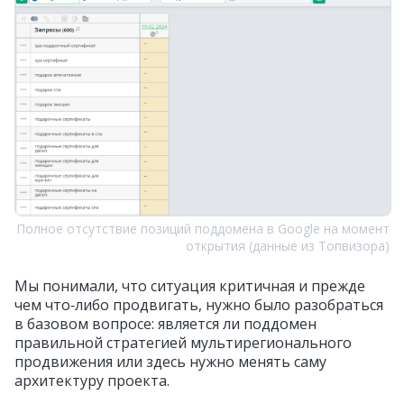
Полное отсутствие позиций поддомена в Google на момент
открытия (данные из Топвизора)
Мы понимали, что ситуация критичная и прежде
чем что‑либо продвигать, нужно было разобраться
в базовом вопросе: является ли поддомен
правильной стратегией мультирегионального
продвижения или здесь нужно менять саму
архитектуру проекта.