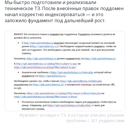
Мы быстро подготовили и реализовали
техническое ТЗ. После внесённых правок поддомен
начал корректно индексироваться — и это
заложило фундамент под дальнейший рост.
Фрагмент из нашего ТЗ, в котором описано решение
проблемы с 301 редиректами