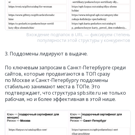
Вхождение подпапок в URL — фиксируем степень
популярности этой структуры у конкурентов
3. Поддомены лидируют в выдаче.
По ключевым запросам в Санкт‑Петербурге среди
сайтов, которые продвигаются в ТОП сразу
по Москве и Санкт‑Петербургу поддомены
стабильно занимают места в ТОПе. Это
подтверждает, что структура spb.site.ru не только
рабочая, но и более эффективная в этой нише.