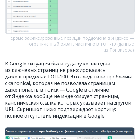
Первые зафиксированные позиции поддомена в Яндексе —
ограниченный охват, частично в ТОП‑10 (данные
из Топвизора)
В Google ситуация была куда хуже: ни одна
из ключевых страниц не ранжировалась
даже в пределах ТОП‑100. Это следствие проблемы
с canonical, которая не позволяла страницам
даже попасть в поиск — Google в отличие
от Яндекса вообще не индексирует страницы,
каноническая ссылка которых указывает на другой
URL. Скриншот ниже подтверждает картину:
полное отсутствие индексации в Google.