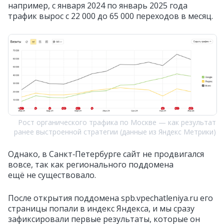
например, с января 2024 по январь 2025 года
трафик вырос с 22 000 до 65 000 переходов в месяц.
Рост органического трафика по Москве — как результат
ранее выстроенной стратегии (данные из Яндекс Метрики)
Однако, в Санкт‑Петербурге сайт не продвигался
вовсе, так как регионального поддомена
ещё не существовало.
После открытия поддомена spb.vpechatleniya.ru его
страницы попали в индекс Яндекса, и мы сразу
зафиксировали первые результаты, которые он