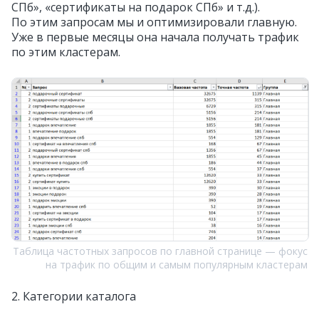
СПб», «сертификаты на подарок СПб» и т.д.).
По этим запросам мы и оптимизировали главную.
Уже в первые месяцы она начала получать трафик
по этим кластерам.
Таблица частотных запросов по главной странице — фокус
на трафик по общим и самым популярным кластерам
2. Категории каталога