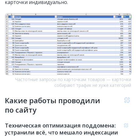
карточки индивидуально.
Частотные запросы по карточкам товаров — карточки
собирают трафик не хуже категорий
Какие работы проводили
по сайту
Техническая оптимизация поддомена:
устранили всё, что мешало индексации