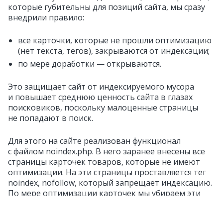
которые губительны для позиций сайта, мы сразу
внедрили правило:
все карточки, которые не прошли оптимизацию
(нет текста, тегов), закрываются от индексации;
по мере доработки — открываются.
Это защищает сайт от индексируемого мусора
и повышает среднюю ценность сайта в глазах
поисковиков, поскольку малоценные страницы
не попадают в поиск.
Для этого на сайте реализован функционал
с файлом noindex.php. В него заранее внесены все
страницы карточек товаров, которые не имеют
оптимизации. На эти страницы проставляется тег
noindex, nofollow, который запрещает индексацию.
По мере оптимизации карточек мы убираем эти
страницы из файла, тем самым открывая их
к индексации.