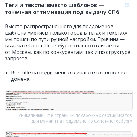
Теги и тексты: вместо шаблонов —
точечная оптимизация под выдачу СПб
Вместо распространенного для поддоменов
шаблона «меняем только город в тегах и текстах»,
мы пошли по пути ручной настройки. Причина —
выдача в Санкт‑Петербурге сильно отличается
от Москвы, как по конкурентам, так и по структуре
запросов.
Все Title на поддомене отличаются от основного
домена.
Уникальный Title страницы подарочных сертификатов
для мужчин на поддомене по Санкт‑Петербургу