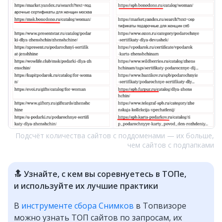
Подсчёт количества сайтов с поддоменами — их больше,
чем сайтов с подпапками
🔝 Узнайте, с кем вы соревнуетесь в ТОПе,
и используйте их лучшие практики
В
инструменте сбора Снимков
в Топвизоре
можно узнать ТОП сайтов по запросам, их