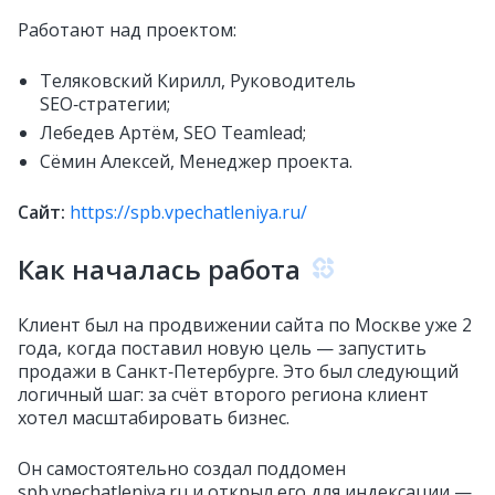
Работают над проектом:
Теляковский Кирилл, Руководитель
SEO‑стратегии;
Лебедев Артём, SEO Teamlead;
Сёмин Алексей, Менеджер проекта.
Сайт:
https://spb.vpechatleniya.ru/
Как началась работа
Клиент был на продвижении сайта по Москве уже 2
года, когда поставил новую цель — запустить
продажи в Санкт‑Петербурге. Это был следующий
логичный шаг: за счёт второго региона клиент
хотел масштабировать бизнес.
Он самостоятельно создал поддомен
spb.vpechatleniya.ru и открыл его для индексации —