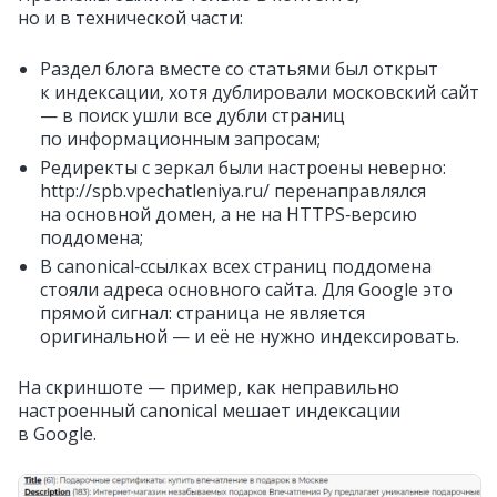
но и в технической части:
Раздел блога вместе со статьями был открыт
к индексации, хотя дублировали московский сайт
— в поиск ушли все дубли страниц
по информационным запросам;
Редиректы с зеркал были настроены неверно:
http://spb.vpechatleniya.ru/ перенаправлялся
на основной домен, а не на HTTPS‑версию
поддомена;
В canonical‑ссылках всех страниц поддомена
стояли адреса основного сайта. Для Google это
прямой сигнал: страница не является
оригинальной — и её не нужно индексировать.
На скриншоте — пример, как неправильно
настроенный canonical мешает индексации
в Google.