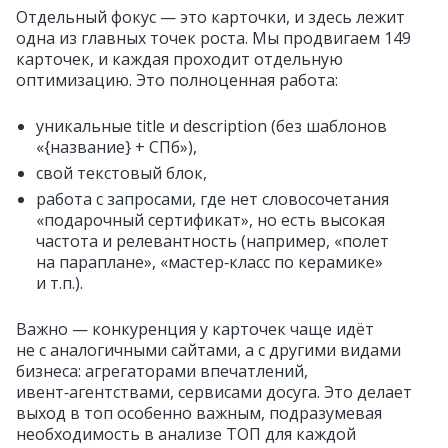
Отдельный фокус — это карточки, и здесь лежит
одна из главных точек роста. Мы продвигаем 149
карточек, и каждая проходит отдельную
оптимизацию. Это полноценная работа:
уникальные title и description (без шаблонов
«{название} + СПб»),
свой текстовый блок,
работа с запросами, где нет словосочетания
«подарочный сертификат», но есть высокая
частота и релевантность (например, «полет
на параплане», «мастер‑класс по керамике»
и т.п.).
Важно — конкуренция у карточек чаще идёт
не с аналогичными сайтами, а с другими видами
бизнеса: агрегаторами впечатлений,
ивент‑агентствами, сервисами досуга. Это делает
выход в топ особенно важным, подразумевая
необходимость в анализе ТОП для каждой