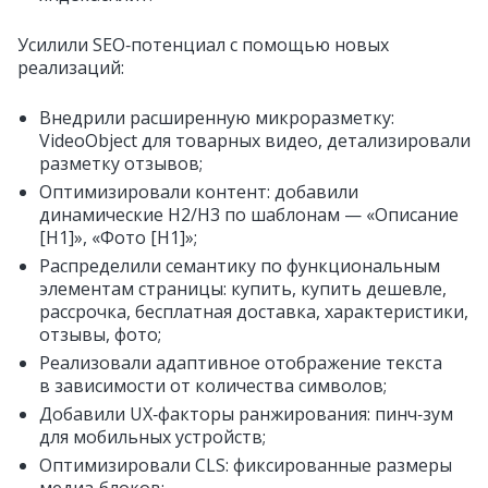
Усилили SEO‑потенциал с помощью новых
реализаций:
Внедрили расширенную микроразметку:
VideoObject для товарных видео, детализировали
разметку отзывов;
Оптимизировали контент: добавили
динамические H2/H3 по шаблонам — «Описание
[H1]», «Фото [H1]»;
Распределили семантику по функциональным
элементам страницы: купить, купить дешевле,
рассрочка, бесплатная доставка, характеристики,
отзывы, фото;
Реализовали адаптивное отображение текста
в зависимости от количества символов;
Добавили UX‑факторы ранжирования: пинч‑зум
для мобильных устройств;
Оптимизировали CLS: фиксированные размеры
медиа‑блоков;