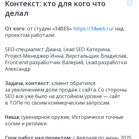
Контекст: кто для кого что
делал
От кого:
от студии «34ВЕБ»
https://34web.ru/
над
проектом работали:
SEO‑специалист Диана, Lead SEO Катерина,
Project‑Менеджер Инна, Верстальщик Владислав,
Front‑end разработчик Валерий, Lead разработки
Александр
Задача, контекст:
клиент обратился
за увеличением доли продаж с сайта. Со стороны
SEO всё уже было на достойном уровне — сайт
в ТОПе по своим коммерческим запросам.
Ниша
: сувенирное оружие, Исторически точные
копии и реплики.
Срок работ над проектом:
с февраля по июнь 2025