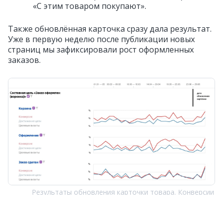
«С этим товаром покупают».
Также обновлённая карточка сразу дала результат.
Уже в первую неделю после публикации новых
страниц мы зафиксировали рост оформленных
заказов.
Результаты обновления карточки товара. Конверсии
Кроме того, по данным Топвизор улучшились