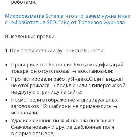
роботами.
Микроразметка Schema: что это, зачем нужна и как
с ней работать в SEO. Гайд от Топвизор-Журнала
Выявленные правки:
1. При тестировании функциональности:
Проверили отображение блока модификаций
товара: он отсутствовал → восстановили;
Протестировали работу Яндекс.Сплит: виджет
не отображался → подключили с гиперссылкой
на другую страницу на сайте;
Посмотрели отображение индивидуальных
заголовков H2: шаблоны не применялись →
исправили;
Удалили лишние поля «Сначала полезные/
Сначала новые» и другие шаблонные поля
в форме отзывов;