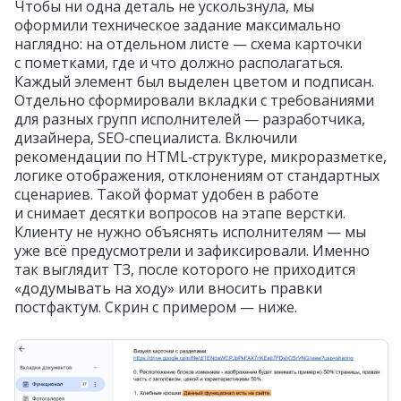
Чтобы ни одна деталь не ускользнула, мы
оформили техническое задание максимально
наглядно: на отдельном листе — схема карточки
с пометками, где и что должно располагаться.
Каждый элемент был выделен цветом и подписан.
Отдельно сформировали вкладки с требованиями
для разных групп исполнителей — разработчика,
дизайнера, SEO‑специалиста. Включили
рекомендации по HTML‑структуре, микроразметке,
логике отображения, отклонениям от стандартных
сценариев. Такой формат удобен в работе
и снимает десятки вопросов на этапе верстки.
Клиенту не нужно объяснять исполнителям — мы
уже всё предусмотрели и зафиксировали. Именно
так выглядит ТЗ, после которого не приходится
«додумывать на ходу» или вносить правки
постфактум. Скрин с примером — ниже.