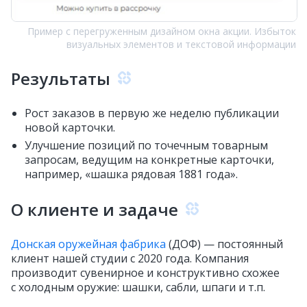
Пример с перегруженным дизайном окна акции. Избыток
визуальных элементов и текстовой информации
Результаты
Рост заказов в первую же неделю публикации
новой карточки.
Улучшение позиций по точечным товарным
запросам, ведущим на конкретные карточки,
например, «шашка рядовая 1881 года».
О клиенте и задаче
Донская оружейная фабрика
(ДОФ) — постоянный
клиент нашей студии с 2020 года. Компания
производит сувенирное и конструктивно схожее
с холодным оружие: шашки, сабли, шпаги и т.п.