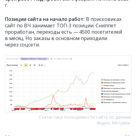
г.
Позиции сайта на начало работ:
В поисковиках
сайт по ВЧ занимает ТОП‑3 позиции. Сниппет
проработан, переходы есть — 4500 посетителей
в месяц. Но заказы в основном приходили
через соцсети.
Статистика посещаемости сайта по данным
Яндекс.Метрики