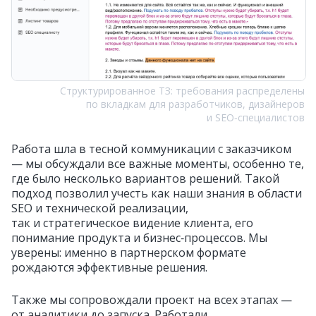
Структурированное ТЗ: требования распределены
по вкладкам для разработчиков, дизайнеров
и SEO‑специалистов
Работа шла в тесной коммуникации с заказчиком
— мы обсуждали все важные моменты, особенно те,
где было несколько вариантов решений. Такой
подход позволил учесть как наши знания в области
SEO и технической реализации,
так и стратегическое видение клиента, его
понимание продукта и бизнес‑процессов. Мы
уверены: именно в партнерском формате
рождаются эффективные решения.
Также мы сопровождали проект на всех этапах —
от аналитики до запуска. Работали