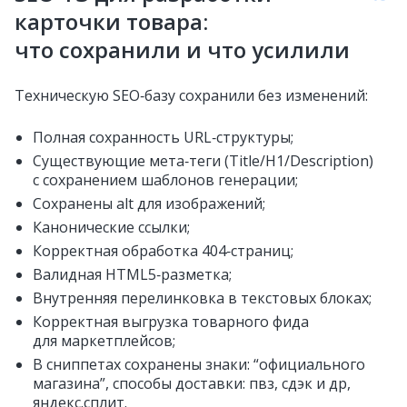
карточки товара:
что сохранили и что усилили
Техническую SEO‑базу сохранили без изменений:
Полная сохранность URL‑структуры;
Существующие мета‑теги (Title/H1/Description)
с сохранением шаблонов генерации;
Сохранены alt для изображений;
Канонические ссылки;
Корректная обработка 404‑страниц;
Валидная HTML5‑разметка;
Внутренняя перелинковка в текстовых блоках;
Корректная выгрузка товарного фида
для маркетплейсов;
В сниппетах сохранены знаки: “официального
магазина”, способы доставки: пвз, сдэк и др,
яндекс.сплит.