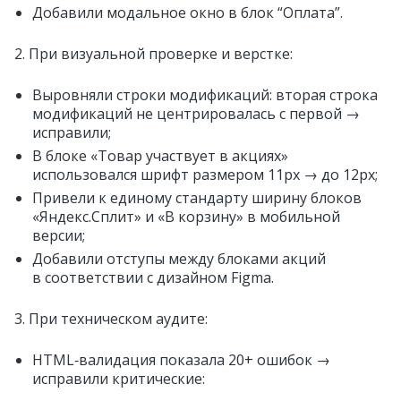
Добавили модальное окно в блок “Оплата”.
2. При визуальной проверке и верстке:
Выровняли строки модификаций: вторая строка
модификаций не центрировалась с первой →
исправили;
В блоке «Товар участвует в акциях»
использовался шрифт размером 11px → до 12px;
Привели к единому стандарту ширину блоков
«Яндекс.Сплит» и «В корзину» в мобильной
версии;
Добавили отступы между блоками акций
в соответствии с дизайном Figma.
3. При техническом аудите:
HTML‑валидация показала 20+ ошибок →
исправили критические: