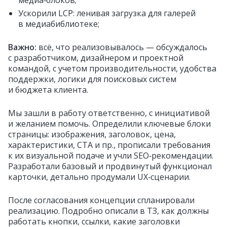
Ускорили LCP: ленивая загрузка для галерей
в медиабиблиотеке;
Важно:
всё, что реализовывалось — обсуждалось
с разработчиком, дизайнером и проектной
командой, с учетом производительности, удобства
поддержки, логики для поисковых систем
и бюджета клиента.
Мы зашли в работу ответственно, с инициативой
и желанием помочь. Определили ключевые блоки
страницы: изображения, заголовок, цена,
характеристики, CTA и пр., прописали требования
к их визуальной подаче и учли SEO‑рекомендации.
Разработали базовый и продвинутый функционал
карточки, детально продумали UX‑сценарии.
После согласования концепции спланировали
реализацию. Подробно описали в ТЗ, как должны
работать кнопки, ссылки, какие заголовки