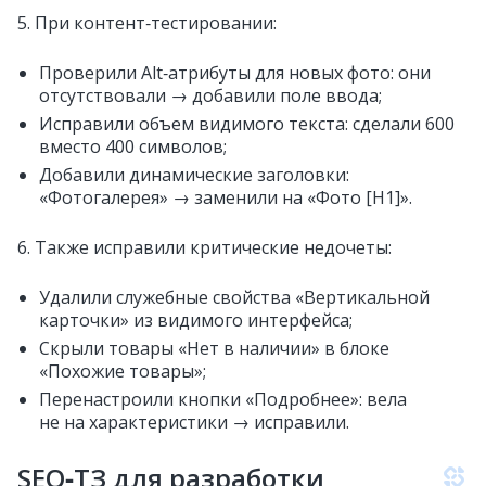
5. При контент‑тестировании:
Проверили Alt‑атрибуты для новых фото: они
отсутствовали → добавили поле ввода;
Исправили объем видимого текста: сделали 600
вместо 400 символов;
Добавили динамические заголовки:
«Фотогалерея» → заменили на «Фото [H1]».
6. Также исправили критические недочеты:
Удалили служебные свойства «Вертикальной
карточки» из видимого интерфейса;
Скрыли товары «Нет в наличии» в блоке
«Похожие товары»;
Перенастроили кнопки «Подробнее»: вела
не на характеристики → исправили.
SEO‑ТЗ для разработки