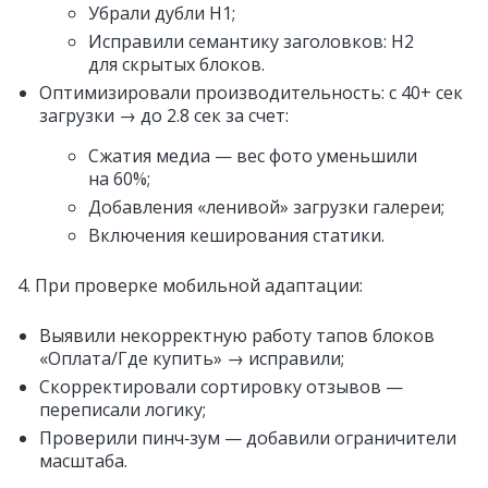
Убрали дубли H1;
Исправили семантику заголовков: H2
для скрытых блоков.
Оптимизировали производительность: с 40+ сек
загрузки → до 2.8 сек за счет:
Сжатия медиа — вес фото уменьшили
на 60%;
Добавления «ленивой» загрузки галереи;
Включения кеширования статики.
4. При проверке мобильной адаптации:
Выявили некорректную работу тапов блоков
«Оплата/Где купить» → исправили;
Скорректировали сортировку отзывов —
переписали логику;
Проверили пинч‑зум — добавили ограничители
масштаба.