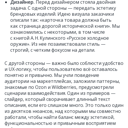
Дизайнер.
Перед дизайнером стояла двойная
задача. С одной стороны — передать эстетику
брендовых изделий. Идею визуала заказчики
описали так: «карточка товара должна быть
как страница дорогой исторической книги». Мы
ознакомились с некоторыми, в том числе
с книгой А. Н. Кулинского «Русское холодное
оружие». Из нее позаимствовали стиль —
строгий, с четким фокусом на детали.
С другой стороны — важно было соблюсти удобство
и UX‑логику, чтобы пользователю всё оставалось
понятно и привычно. Мы учли поведение
аудитории на маркетплейсах, заложили паттерны,
знакомые по Ozon и Wildberries, предусмотрели
сценарии взаимодействия. Один из примеров —
слайдер, который сворачивает длинный текст
описания, если его слишком много. Это только один
из десятков нюансов, над которыми мы совместно
работали, чтобы найти баланс между эстетикой,
функциональностью и привычным восприятием