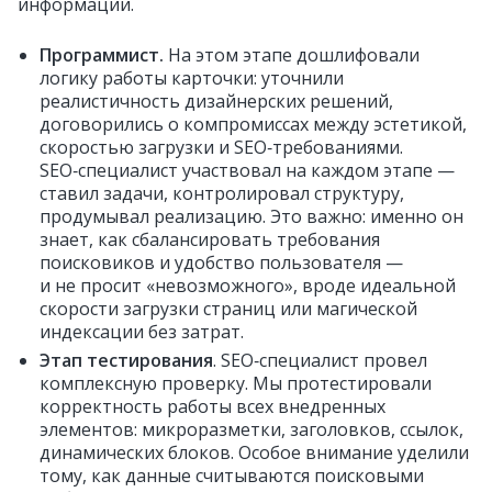
информации.
Программист.
На этом этапе дошлифовали
логику работы карточки: уточнили
реалистичность дизайнерских решений,
договорились о компромиссах между эстетикой,
скоростью загрузки и SEO‑требованиями.
SEO‑специалист участвовал на каждом этапе —
ставил задачи, контролировал структуру,
продумывал реализацию. Это важно: именно он
знает, как сбалансировать требования
поисковиков и удобство пользователя —
и не просит «невозможного», вроде идеальной
скорости загрузки страниц или магической
индексации без затрат.
Этап тестирования
. SEO‑специалист провел
комплексную проверку. Мы протестировали
корректность работы всех внедренных
элементов: микроразметки, заголовков, ссылок,
динамических блоков. Особое внимание уделили
тому, как данные считываются поисковыми