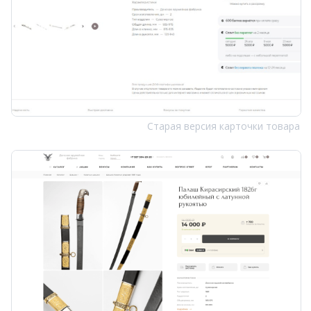
Старая версия карточки товара