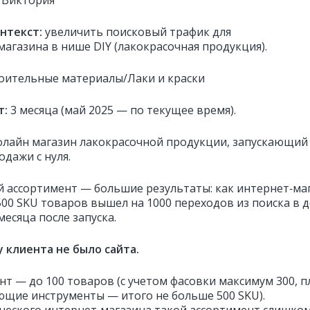
 Виктория
онтекст:
увеличить поисковый трафик для
магазина в нише DIY (лакокрасочная продукция).
оительные материалы/Лаки и краски
т:
3 месяца (май 2025 — по текущее время).
флайн магазин лакокрасочной продукции, запускающий
дажи с нуля.
 ассортимент — большие результаты: как интернет‑ма
500 SKU товаров вышел на 1000 переходов из поиска в 
 месяца после запуска.
 у клиента не было сайта.
нт — до 100 товаров (с учетом фасовки максимум 300, 
ющие инструменты — итого не больше 500 SKU).