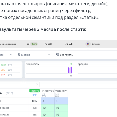
ка карточек товаров (описания, мета‑теги, дизайн);
е новых посадочных страниц через фильтр;
тка отдельной семантики под раздел «Статьи».
езультаты через 3 месяца после старта: