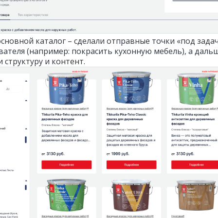
основной каталог – сделали отправные точки «под зада
вателя (например: покрасить кухонную мебель), а даль
 структуру и контент.