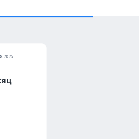
08.2025
сяц