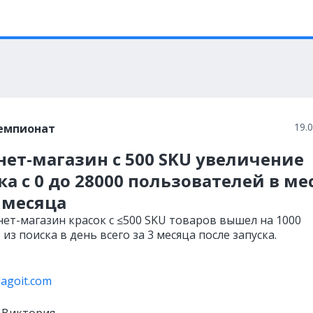
19.
емпионат
ет-магазин с 500 SKU увеличение
а с 0 до 28000 пользователей в ме
 месяца
нет-магазин красок с ≤500 SKU товаров вышел на 1000
из поиска в день всего за 3 месяца после запуска.
lagoit.com