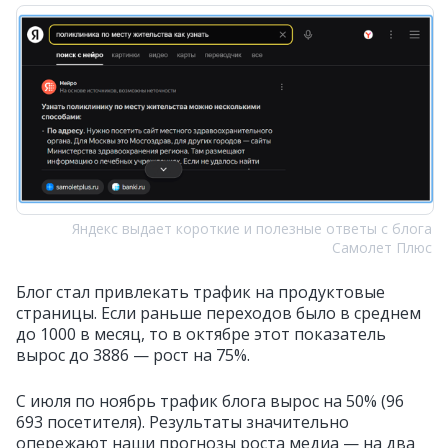
Яндекс выдает короткие и полезные ответы с блога
Самолет Плюс
Блог стал привлекать трафик на продуктовые
страницы. Если раньше переходов было в среднем
до 1000 в месяц, то в октябре этот показатель
вырос до 3886 — рост на 75%.
С июля по ноябрь трафик блога вырос на 50% (96
693 посетителя). Результаты значительно
опережают наши прогнозы роста медиа — на два