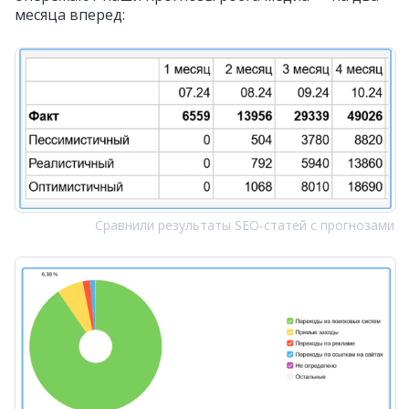
месяца вперед:
Сравнили результаты SEO‑статей с прогнозами