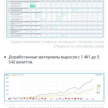
Сервис аналитики Топвизор показывает позиции статьи
в Яндексе по ключевому слову
Доработанные материалы выросли с 1 461 до 5
542 визитов.
SEO‑статьи прирастают в трафике за счет общего роста