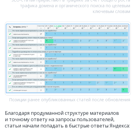
трафика домена и органического поиска по целевым
ключевым словам
Позиции ранее опубликованных статей после обновления
Благодаря продуманной структуре материалов
и точному ответу на запросы пользователей,
статьи начали попадать в быстрые ответы Яндекса: