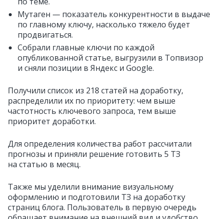
по теме.
Мутаген — показатель конкурентности в выдаче
по главному ключу, насколько тяжело будет
продвигаться.
Собрали главные ключи по каждой
опубликованной статье, выгрузили в Топвизор
и сняли позиции в Яндекс и Google.
Получили список из 218 статей на доработку,
распределили их по приоритету: чем выше
частотность ключевого запроса, тем выше
приоритет доработки.
Для определения количества работ рассчитали
прогнозы и приняли решение готовить 5 ТЗ
на статью в месяц.
Также мы уделили внимание визуальному
оформлению и подготовили ТЗ на доработку
страниц блога. Пользователь в первую очередь
обращает внимание на внешний вид и удобство