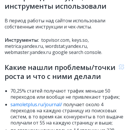
инструменты использовали
В период работы над сайтом использовали
собственные инструкции и чек‑листы.
Инструменты:
topvisor.com, keys.so,
metrica.yandex.ru, wordstat.yandex.ru,
webmaster.yandex.ru google search console.
Какие нашли проблемы/точки
роста и что с ними делали
70,25‬% статей получают трафик меньше 50
переходов или вообще не привлекают трафик;
samoletplus.ru/journal/
получает около 4
переходов на каждую страницу из поисковых
систем, в то время как конкуренты в топ выдаче
получали от 55 на каждую страницу и выше;