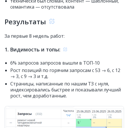
технически был сломан, контент — шаблонный,
семантика — отсутствовала
Результаты
За первые 8 недель работ:
1. Видимость и топы:
6% запросов запросов вышли в ТОП‑10
Рост позиций по горячим запросам с 53 → 6, с 12
→ 3, с 9 → 3 и т.д.
Страницы, написанные по нашим ТЗ с нуля,
индексировались быстрее и показывали лучший
рост, чем доработанные.