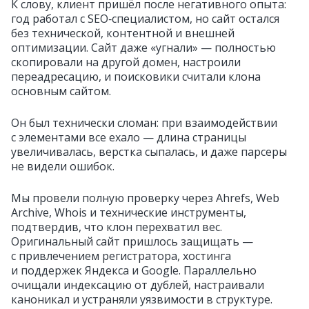
К слову, клиент пришёл после негативного опыта:
год работал с SEO‑специалистом, но сайт остался
без технической, контентной и внешней
оптимизации. Сайт даже «угнали» — полностью
скопировали на другой домен, настроили
переадресацию, и поисковики считали клона
основным сайтом.
Он был технически сломан: при взаимодействии
с элементами все ехало — длина страницы
увеличивалась, верстка сыпалась, и даже парсеры
не видели ошибок.
Мы провели полную проверку через Ahrefs, Web
Archive, Whois и технические инструменты,
подтвердив, что клон перехватил вес.
Оригинальный сайт пришлось защищать —
с привлечением регистратора, хостинга
и поддержек Яндекса и Google. Параллельно
очищали индексацию от дублей, настраивали
каноникал и устраняли уязвимости в структуре.