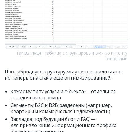
Так выглядит таблица с сгруппированными по интенту
запросами
Про гибридную структуру мы уже говорили выше,
но теперь она стала еще оптимизированней:
Каждому типу услуги и объекта — отдельная
посадочная страница
Сегменты B2C и B2B разделены (например,
квартиры и коммерческая недвижимость)
Закладка под будущий блог и FAQ —
для привлечения информационного трафика
и улучшения сниппетов