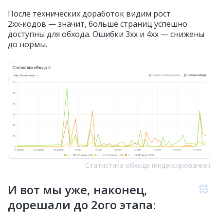
После технических доработок видим рост
2xx‑кодов — значит, больше страниц успешно
доступны для обхода. Ошибки 3xx и 4xx — снижены
до нормы.
Статистика обхода (индексирование)
И вот мы уже, наконец,
дорешали до 2ого этапа: