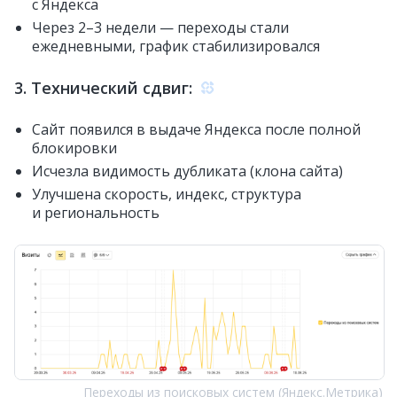
с Яндекса
Через 2–3 недели — переходы стали
ежедневными, график стабилизировался
3. Технический сдвиг:
Сайт появился в выдаче Яндекса после полной
блокировки
Исчезла видимость дубликата (клона сайта)
Улучшена скорость, индекс, структура
и региональность
Переходы из поисковых систем (Яндекс.Метрика)