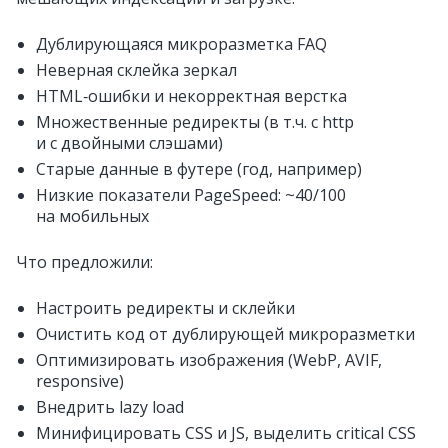
Дублирующаяся микроразметка FAQ
Неверная склейка зеркал
HTML‑ошибки и некорректная верстка
Множественные редиректы (в т.ч. с http
и с двойными слэшами)
Старые данные в футере (год, например)
Низкие показатели PageSpeed: ~40/100
на мобильных
Что предложили:
Настроить редиректы и склейки
Очистить код от дублирующей микроразметки
Оптимизировать изображения (WebP, AVIF,
responsive)
Внедрить lazy load
Минифицировать CSS и JS, выделить critical CSS