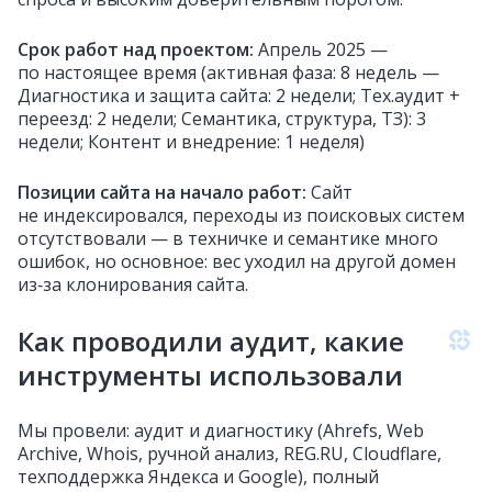
Срок работ над проектом:
Апрель 2025 —
по настоящее время (активная фаза: 8 недель —
Диагностика и защита сайта: 2 недели; Тех.аудит +
переезд: 2 недели; Семантика, структура, ТЗ): 3
недели; Контент и внедрение: 1 неделя)
Позиции сайта на начало работ:
Сайт
не индексировался, переходы из поисковых систем
отсутствовали — в техничке и семантике много
ошибок, но основное: вес уходил на другой домен
из‑за клонирования сайта.
Как проводили аудит, какие
инструменты использовали
Мы провели: аудит и диагностику (Ahrefs, Web
Archive, Whois, ручной анализ, REG.RU, Cloudflare,
техподдержка Яндекса и Google), полный