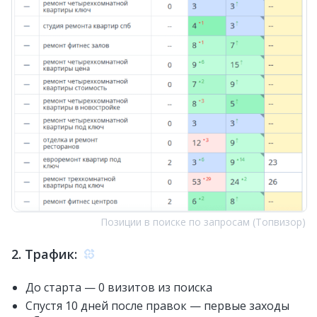
Позиции в поиске по запросам (Топвизор)
2. Трафик:
До старта — 0 визитов из поиска
Спустя 10 дней после правок — первые заходы