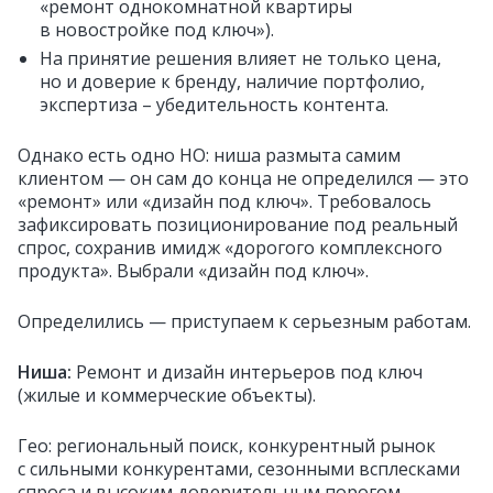
«ремонт однокомнатной квартиры
в новостройке под ключ»).
На принятие решения влияет не только цена,
но и доверие к бренду, наличие портфолио,
экспертиза – убедительность контента.
Однако есть одно НО: ниша размыта самим
клиентом — он сам до конца не определился — это
«ремонт» или «дизайн под ключ». Требовалось
зафиксировать позиционирование под реальный
спрос, сохранив имидж «дорогого комплексного
продукта». Выбрали «дизайн под ключ».
Определились — приступаем к серьезным работам.
Ниша:
Ремонт и дизайн интерьеров под ключ
(жилые и коммерческие объекты).
Гео: региональный поиск, конкурентный рынок
с сильными конкурентами, сезонными всплесками
спроса и высоким доверительным порогом.