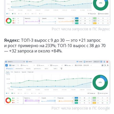
Рост числа запросов в ПС Яндекс
Яндекс:
ТОП‑3 вырос с 9 до 30 — это +21 запрос
и рост примерно на 233%; ТОП‑10 вырос с 38 до 70
— +32 запроса и около +84%.
Рост числа запросов в ПС Google