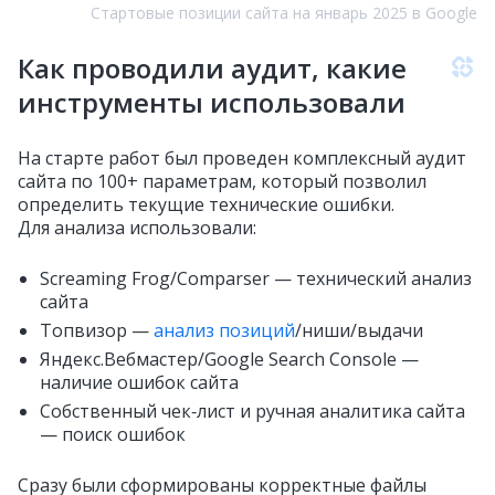
Стартовые позиции сайта на январь 2025 в Google
Как проводили аудит, какие
инструменты использовали
На старте работ был проведен комплексный аудит
сайта по 100+ параметрам, который позволил
определить текущие технические ошибки.
Для анализа использовали:
Screaming Frog/Comparser — технический анализ
сайта
Топвизор —
анализ позиций
/ниши/выдачи
Яндекс.Вебмастер/Google Search Console —
наличие ошибок сайта
Собственный чек‑лист и ручная аналитика сайта
— поиск ошибок
Сразу были сформированы корректные файлы