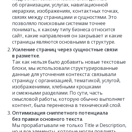
об организации, услугах, навигационной
иерархии, изображениях, контактных точках,
связях между страницами и сущностями. Это
позволяло поисковым системам точнее
понимать, к какому типу бизнеса относится
сайт, какие направления он закрывает и какие
страницы являются основными в структуре.
Усиление страниц через сущностные связи
в разметке
.
Так как нельзя было добавить новые текстовые
блоки, мы использовали структурированные
данные для уточнения контекста: связывали
страницу с организацией, тематикой, услугой,
изображениями, хлебными крошками
и смежными разделами. По сути, часть
смысловой работы, которую обычно выполняет
контент, была перенесена в технический слой.
Оптимизация сниппетного потенциала
без правки основного текста
.
Мы прорабатывали не только Title и Description,
но и все элементы, которые могли повлиять