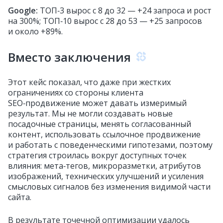
Google:
ТОП‑3 вырос с 8 до 32 — +24 запроса и рост
на 300%; ТОП‑10 вырос с 28 до 53 — +25 запросов
и около +89%.
Вместо заключения
Этот кейс показал, что даже при жестких
ограничениях со стороны клиента
SEO‑продвижение может давать измеримый
результат. Мы не могли создавать новые
посадочные страницы, менять согласованный
контент, использовать ссылочное продвижение
и работать с поведенческими гипотезами, поэтому
стратегия строилась вокруг доступных точек
влияния: мета‑тегов, микроразметки, атрибутов
изображений, технических улучшений и усиления
смысловых сигналов без изменения видимой части
сайта.
В результате точечной оптимизации удалось