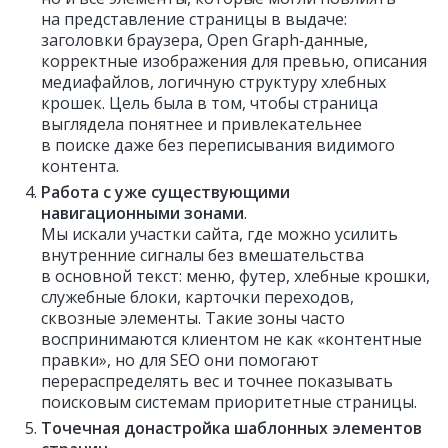
на представление страницы в выдаче:
заголовки браузера, Open Graph‑данные,
корректные изображения для превью, описания
медиафайлов, логичную структуру хлебных
крошек. Цель была в том, чтобы страница
выглядела понятнее и привлекательнее
в поиске даже без переписывания видимого
контента.
Работа с уже существующими
навигационными зонами
.
Мы искали участки сайта, где можно усилить
внутренние сигналы без вмешательства
в основной текст: меню, футер, хлебные крошки,
служебные блоки, карточки переходов,
сквозные элементы. Такие зоны часто
воспринимаются клиентом не как «контентные
правки», но для SEO они помогают
перераспределять вес и точнее показывать
поисковым системам приоритетные страницы.
Точечная донастройка шаблонных элементов