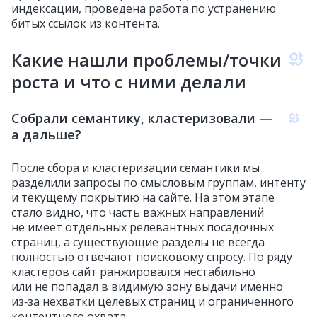
индексации, проведена работа по устранению
битых ссылок из контента.
Какие нашли проблемы/точки
роста и что с ними делали
Собрали семантику, кластеризовали —
а дальше?
После сбора и кластеризации семантики мы
разделили запросы по смысловым группам, интенту
и текущему покрытию на сайте. На этом этапе
стало видно, что часть важных направлений
не имеет отдельных релевантных посадочных
страниц, а существующие разделы не всегда
полностью отвечают поисковому спросу. По ряду
кластеров сайт ранжировался нестабильно
или не попадал в видимую зону выдачи именно
из‑за нехватки целевых страниц и ограниченного
контентного охвата.