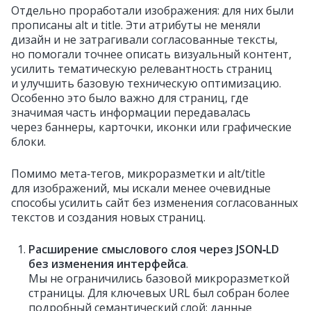
Отдельно проработали изображения: для них были
прописаны alt и title. Эти атрибуты не меняли
дизайн и не затрагивали согласованные тексты,
но помогали точнее описать визуальный контент,
усилить тематическую релевантность страниц
и улучшить базовую техническую оптимизацию.
Особенно это было важно для страниц, где
значимая часть информации передавалась
через баннеры, карточки, иконки или графические
блоки.
Помимо мета‑тегов, микроразметки и alt/title
для изображений, мы искали менее очевидные
способы усилить сайт без изменения согласованных
текстов и создания новых страниц.
Расширение смыслового слоя через JSON‑LD
без изменения интерфейса
.
Мы не ограничились базовой микроразметкой
страницы. Для ключевых URL был собран более
подробный семантический слой: данные