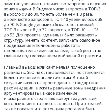
заметно увеличить количество запросов в верхних
зонах выдачи. В Яндексе число запросов в ТОП‑3
выросло с 9 до 30, то есть более чем в 3 раза,
а количество запросов в ТОП‑10 увеличилось с 38
до 70. В Google динамика была сопоставимой:
ТОП‑3 вырос с 8 до 32 запросов, а ТОП‑10 — с 28
до 53. Для проекта, где нельзя было расширять
структуру, менять контент, запускать ссылочное
продвижение и полноценно работать
с пользовательскими сигналами, такой рост стал
главным подтверждением выбранной стратегии.
Главный вывод: если сайт нельзя полноценно
развивать, SEO не останавливается, но становится
более точечным и аналитическим. В такой
ситуации важно не просто давать стандартные
рекомендации, а искать реальные зоны внедрения,
аргументировать каждое изменение
и выстраивать стратегию вокруг тех действий,
которые клиент готов согласовать. При этом кейс
также показал, что потенциал роста мог быть