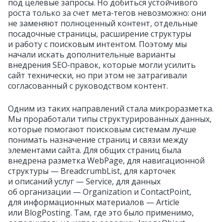
под целевые запросы. Но добиться устойчивого
роста только за счет мета‑тегов невозможно: они
не заменяют полноценный контент, отдельные
посадочные страницы, расширение структуры
и работу с поисковым интентом. Поэтому мы
начали искать дополнительные варианты
внедрения SEO‑правок, которые могли усилить
сайт технически, но при этом не затрагивали
согласованный с руководством контент.
Одним из таких направлений стала микроразметка.
Мы проработали типы структурированных данных,
которые помогают поисковым системам лучше
понимать назначение страниц и связи между
элементами сайта. Для общих страниц была
внедрена разметка WebPage, для навигационной
структуры — BreadcrumbList, для карточек
и описаний услуг — Service, для данных
об организации — Organization и ContactPoint,
для информационных материалов — Article
или BlogPosting. Там, где это было применимо,