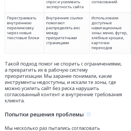
спрос и усиливать
согласований
экспертность сайта
Перестраивать
Внутренние ссылки
Использовали
внутреннюю
помогают
доступные
перелинковку
распределять вес
навигационные
через новые
между
зоны: меню, футер,
текстовые блоки
приоритетными
хлебные крошки,
страницами
карточки
переходов
Такой подход помог не спорить с ограничениями,
а превратить их в рабочую систему
приоритизации. Мы заранее понимали, какие
инструменты недоступны, и искали те зоны, где
можно усилить сайт без риска нарушить
согласованный контент и внутренние требования
клиента.
Попытки решения проблемы
Мы несколько раз пытались согласовать