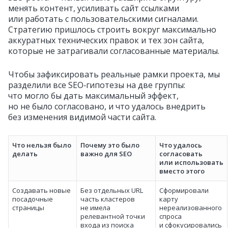
менять контент, усиливать сайт ссылками
или работать с пользовательскими сигналами.
Стратегию пришлось строить вокруг максимально
аккуратных технических правок и тех зон сайта,
которые не затрагивали согласованные материалы.
Чтобы зафиксировать реальные рамки проекта, мы
разделили все SEO‑гипотезы на две группы:
что могло бы дать максимальный эффект,
но не было согласовано, и что удалось внедрить
без изменения видимой части сайта.
Что нельзя было
Почему это было
Что удалось
делать
важно для SEO
согласовать
или использовать
вместо этого
Создавать новые
Без отдельных URL
Сформировали
посадочные
часть кластеров
карту
страницы
не имела
нереализованного
релевантной точки
спроса
входа из поиска
и сфокусировались