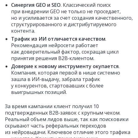
Синергия GEO и SEO
. Классический поиск
при внедрении GEO не только не проседает,
но и усиливается за счет создания качественного,
структурированного и дистрибутируемого
контента.
Трафик из ИИ отличается качеством
.
Рекомендация нейросети работает
как доверительный фактор, сокращая цикл
принятия решения B2B‑клиентом.
Доверие к новому инструменту окупается
.
Компания, которая первой в нише системно
зашла в ИИ‑выдачу, забрала трафик
у конкурентов, стартовавших с более
выигрышных позиций.
За время кампании клиент получил 10
подтвержденных B2B‑заявок с крупным чеком.
Реальный объем лидов выше, так как поисковики
скрывают часть реферальных переходов
из нейровыдачи. Ключевое отличие этого трафика