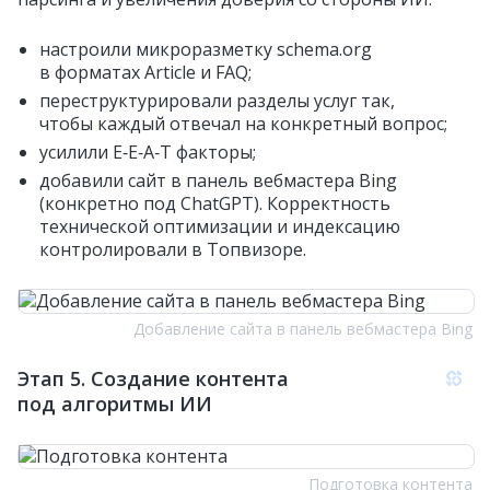
настроили микроразметку schema.org
в форматах Article и FAQ;
переструктурировали разделы услуг так,
чтобы каждый отвечал на конкретный вопрос;
усилили E‑E‑A‑T факторы;
добавили сайт в панель вебмастера Bing
(конкретно под ChatGPT). Корректность
технической оптимизации и индексацию
контролировали в Топвизоре.
Добавление сайта в панель вебмастера Bing
Этап 5. Создание контента
под алгоритмы ИИ
Подготовка контента