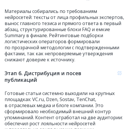
Материалы собирались по требованиям
нейросетей: тексты от лица профильных экспертов,
вынос главного тезиса и прямого ответа в первый
абзац, структурированные блоки FAQ и емкие
Summary в финале. Рейтинговые подборки
логистических операторов формировали
по прозрачной методологии с подтвержденными
фактами, так как непроверяемые утверждения
снижают доверие к источнику.
Этап 6. Дистрибуция и посев
публикаций
Готовые статьи системно выходили на крупных
площадках: VC.ru, Dzen, Sostav, TenChat,
в отраслевых медиа и блоге компании. Это
сформировало необходимый внешний контур
упоминаний. Контент отработал на две аудитории:
обеспечил рост лояльности нейросетей