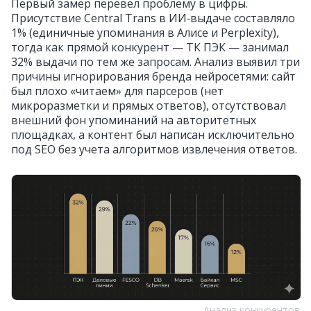
Первый замер перевел проблему в цифры.
Присутствие Central Trans в ИИ‑выдаче составляло
1% (единичные упоминания в Алисе и Perplexity),
тогда как прямой конкурент — ТК ПЭК — занимал
32% выдачи по тем же запросам. Анализ выявил три
причины игнорирования бренда нейросетями: сайт
был плохо «читаем» для парсеров (нет
микроразметки и прямых ответов), отсутствовал
внешний фон упоминаний на авторитетных
площадках, а контент был написан исключительно
под SEO без учета алгоритмов извлечения ответов.
Анализ конкурентов