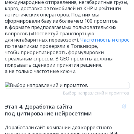
международные отправления, негабаритные грузы,
карго, доставка автомобилей из КНР и рейтинги
логистических операторов. Под них мы
сформировали базу из более чем 100 промптов
в формате предполагаемых пользовательских
вопросов («Посоветуй транспортную
для негабаритных перевозок»).
Частотность и спрос
по тематикам проверяли в Топвизоре,
чтобы приоритизировать формулировки
с реальным спросом. В GEO промпты должны
покрывать сценарии принятия решения,
а не только частотные ключи.
Выбор направлений и промптов
Этап 4. Доработка сайта
под цитирование нейросетями
Доработали сайт компании для корректного
парсинга и увеличения доверия со стороны ИИ: