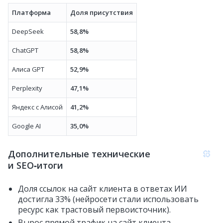
Платформа
Доля присутствия
DeepSeek
58,8%
ChatGPT
58,8%
Алиса GPT
52,9%
Perplexity
47,1%
Яндекс с Алисой
41,2%
Google AI
35,0%
Дополнительные технические
и SEO‑итоги
Доля ссылок на сайт клиента в ответах ИИ
достигла 33% (нейросети стали использовать
ресурс как трастовый первоисточник).
Вырос прямой трафик на сайт клиента