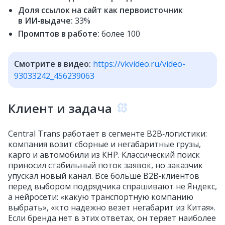
Доля ссылок на сайт как первоисточник
в ИИ‑выдаче:
33%
Промптов в работе:
более 100
Смотрите в видео:
https://vkvideo.ru/video-
93033242_456239063
Клиент и задача
Central Trans работает в сегменте B2B‑логистики:
компания возит сборные и негабаритные грузы,
карго и автомобили из КНР. Классический поиск
приносил стабильный поток заявок, но заказчик
упускал новый канал. Все больше B2B‑клиентов
перед выбором подрядчика спрашивают не Яндекс,
а нейросети: «какую транспортную компанию
выбрать», «кто надежно везет негабарит из Китая».
Если бренда нет в этих ответах, он теряет наиболее