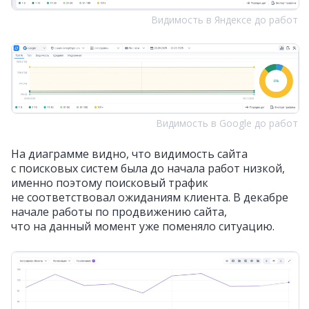
Видимость в Яндексе до работ
Видимость в Google до работ
На диаграмме видно, что видимость сайта
с поисковых систем была до начала работ низкой,
именно поэтому поисковый трафик
не соответствовал ожиданиям клиента. В декабре
начале работы по продвижению сайта,
что на данный момент уже поменяло ситуацию.