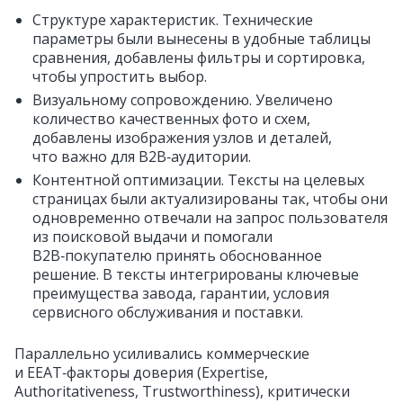
Структуре характеристик. Технические
параметры были вынесены в удобные таблицы
сравнения, добавлены фильтры и сортировка,
чтобы упростить выбор.
Визуальному сопровождению. Увеличено
количество качественных фото и схем,
добавлены изображения узлов и деталей,
что важно для B2B‑аудитории.
Контентной оптимизации. Тексты на целевых
страницах были актуализированы так, чтобы они
одновременно отвечали на запрос пользователя
из поисковой выдачи и помогали
B2B‑покупателю принять обоснованное
решение. В тексты интегрированы ключевые
преимущества завода, гарантии, условия
сервисного обслуживания и поставки.
Параллельно усиливались коммерческие
и EEAT‑факторы доверия (Expertise,
Authoritativeness, Trustworthiness), критически