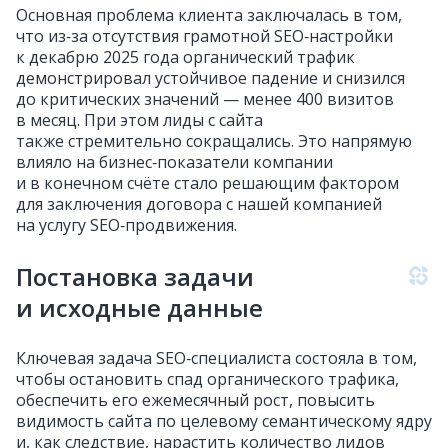
Основная проблема клиента заключалась в том,
что из‑за отсутствия грамотной SEO‑настройки
к декабрю 2025 года органический трафик
демонстрировал устойчивое падение и снизился
до критических значений — менее 400 визитов
в месяц. При этом лиды с сайта
также стремительно сокращались. Это напрямую
влияло на бизнес‑показатели компании
и в конечном счёте стало решающим фактором
для заключения договора с нашей компанией
на услугу SEO‑продвижения.
Постановка задачи
и исходные данные
Ключевая задача SEO‑специалиста состояла в том,
чтобы остановить спад органического трафика,
обеспечить его ежемесячный рост, повысить
видимость сайта по целевому семантическому ядру
и, как следствие, нарастить количество лидов