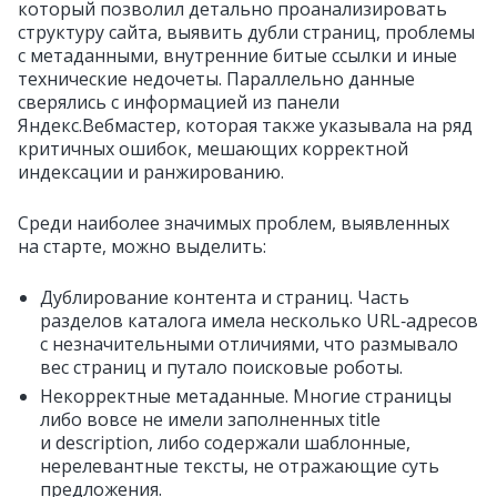
который позволил детально проанализировать
структуру сайта, выявить дубли страниц, проблемы
с метаданными, внутренние битые ссылки и иные
технические недочеты. Параллельно данные
сверялись с информацией из панели
Яндекс.Вебмастер, которая также указывала на ряд
критичных ошибок, мешающих корректной
индексации и ранжированию.
Среди наиболее значимых проблем, выявленных
на старте, можно выделить:
Дублирование контента и страниц. Часть
разделов каталога имела несколько URL‑адресов
с незначительными отличиями, что размывало
вес страниц и путало поисковые роботы.
Некорректные метаданные. Многие страницы
либо вовсе не имели заполненных title
и description, либо содержали шаблонные,
нерелевантные тексты, не отражающие суть
предложения.