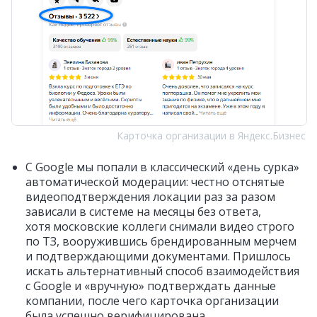
Карточка организации в Яндекс.Бизнес
С Google мы попали в классический «день сурка»
автоматической модерации: честно отснятые
видеоподтверждения локации раз за разом
зависали в системе на месяцы без ответа,
хотя московские коллеги снимали видео строго
по ТЗ, вооружившись брендированным мерчем
и подтверждающими документами. Пришлось
искать альтернативный способ взаимодействия
с Google и «вручную» подтверждать данные
компании, после чего карточка организации
была успешно верифицирована.