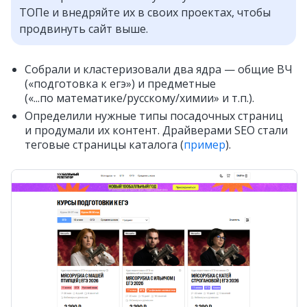
ТОПе и внедряйте их в своих проектах, чтобы
продвинуть сайт выше.
Собрали и кластеризовали два ядра — общие ВЧ
(«подготовка к егэ») и предметные
(«...по математике/русскому/химии» и т.п.).
Определили нужные типы посадочных страниц
и продумали их контент. Драйверами SEO стали
теговые страницы каталога (
пример
).