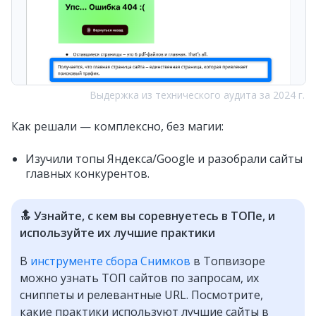
Выдержка из технического аудита за 2024 г.
Как решали — комплексно, без магии:
Изучили топы Яндекса/Google и разобрали сайты
главных конкурентов.
🔝 Узнайте, с кем вы соревнуетесь в ТОПе, и
используйте их лучшие практики
В
инструменте сбора Снимков
в Топвизоре
можно узнать ТОП сайтов по запросам, их
сниппеты и релевантные URL. Посмотрите,
какие практики используют лучшие сайты в