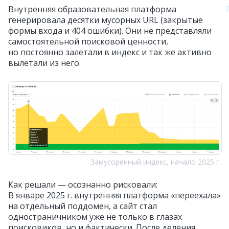
Внутренняя образовательная платформа
генерировала десятки мусорных URL (закрытые
формы входа и 404 ошибки). Они не представляли
самостоятельной поисковой ценности,
но постоянно залетали в индекс и так же активно
вылетали из него.
Замусоренный индекс, начало 2025 г.
Как решали — осознанно рисковали:
В январе 2025 г. внутренняя платформа «переехала»
на отдельный поддомен, а сайт стал
одностраничником уже не только в глазах
поисковиков, но и фактически. После деления