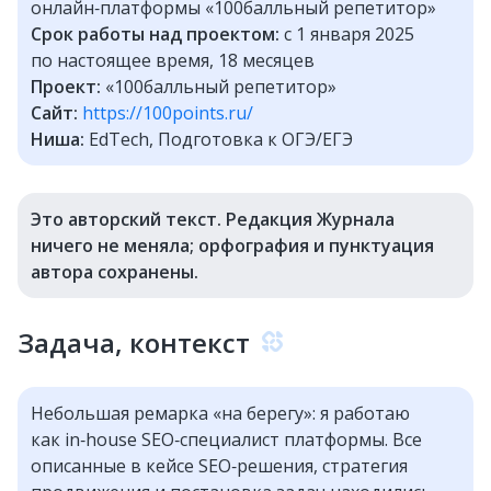
онлайн‑платформы «100балльный репетитор»
Срок работы над проектом:
с 1 января 2025
по настоящее время, 18 месяцев
Проект:
«100балльный репетитор»
Сайт:
https://100points.ru/
Ниша:
EdTech, Подготовка к ОГЭ/ЕГЭ
Это авторский текст. Редакция Журнала
ничего не меняла; орфография и пунктуация
автора сохранены.
Задача, контекст
Небольшая ремарка «на берегу»: я работаю
как in‑house SEO‑специалист платформы. Все
описанные в кейсе SEO‑решения, стратегия