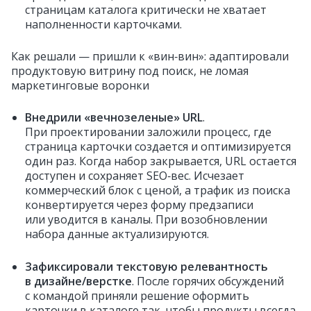
страницам каталога критически не хватает
наполненности карточками.
Как решали — пришли к «вин‑вин»: адаптировали
продуктовую витрину под поиск, не ломая
маркетинговые воронки
Внедрили «вечнозеленые» URL
.
При проектировании заложили процесс, где
страница карточки создается и оптимизируется
один раз. Когда набор закрывается, URL остается
доступен и сохраняет SEO‑вес. Исчезает
коммерческий блок с ценой, а трафик из поиска
конвертируется через форму предзаписи
или уводится в каналы. При возобновлении
набора данные актуализируются.
Зафиксировали текстовую релевантность
в дизайне/верстке
. После горячих обсуждений
с командой приняли решение оформить
карточки в каталоге так, чтобы продукты всегда