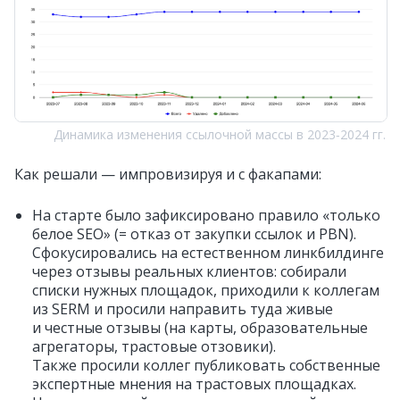
Динамика изменения ссылочной массы в 2023‑2024 гг.
Как решали — импровизируя и с факапами:
На старте было зафиксировано правило «только
белое SEO» (= отказ от закупки ссылок и PBN).
Сфокусировались на естественном линкбилдинге
через отзывы реальных клиентов: собирали
списки нужных площадок, приходили к коллегам
из SERM и просили направить туда живые
и честные отзывы (на карты, образовательные
агрегаторы, трастовые отзовики).
Также просили коллег публиковать собственные
экспертные мнения на трастовых площадках.