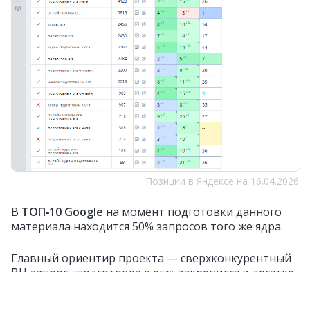
Позиции в Яндексе на 16.04.2026
В
ТОП‑10 Google
на момент подготовки данного
материала находится 50% запросов того же ядра.
Главный ориентир проекта — сверхконкурентный
ВЧ‑запрос «подготовка к егэ» закрепился в десятке
и регулярно пробивает
ТОП‑5 Яндекса
.