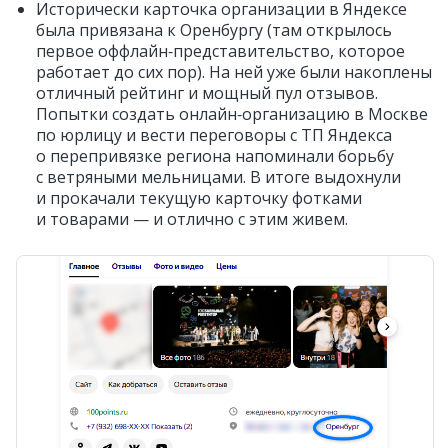
Исторически карточка организации в Яндексе
была привязана к Оренбургу (там открылось
первое оффлайн‑представительство, которое
работает до сих пор). На ней уже были накоплены
отличный рейтинг и мощный пул отзывов.
Попытки создать онлайн‑организацию в Москве
по юрлицу и вести переговоры с ТП Яндекса
о перепривязке региона напоминали борьбу
с ветряными мельницами. В итоге выдохнули
и прокачали текущую карточку фотками
и товарами — и отлично с этим живем.