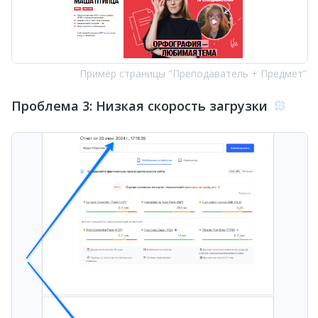
Пример страницы "Преподаватель + Предмет”
Проблема 3: Низкая скорость загрузки