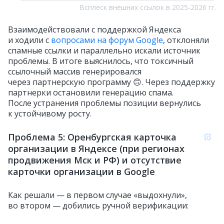
Всплеск внешних ссылок в 2025‑2026 гг.
Взаимодействовали с поддержкой Яндекса
и ходили с
вопросами на форум Google
, отклоняли
спамные ссылки и параллельно искали источник
проблемы. В итоге выяснилось, что токсичный
ссылочный массив генерировался
через партнерскую программу 🙃. Через поддержку
партнерки остановили генерацию спама.
После устранения проблемы позиции вернулись
к устойчивому росту.
Проблема 5: Оренбургская карточка
организации в Яндексе (при регионах
продвижения Мск и РФ) и отсутствие
карточки организации в Google
Как решали — в первом случае «выдохнули»,
во втором — добились ручной верификации: