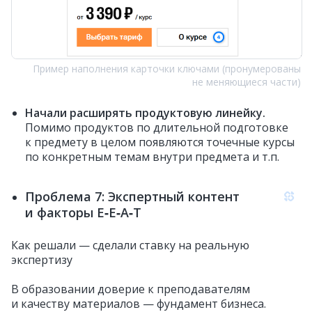
Пример наполнения карточки ключами (пронумерованы
не меняющиеся части)
Начали расширять продуктовую линейку.
Помимо продуктов по длительной подготовке
к предмету в целом появляются точечные курсы
по конкретным темам внутри предмета и т.п.
Проблема 7: Экспертный контент
и факторы E‑E‑A‑T
Как решали — сделали ставку на реальную
экспертизу
В образовании доверие к преподавателям
и качеству материалов — фундамент бизнеса.