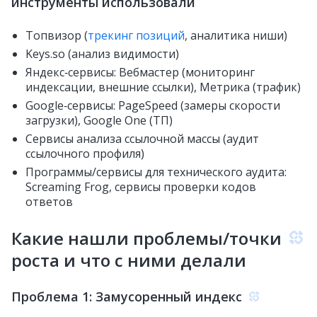
инструменты использовали
Топвизор (
трекинг позиций
, аналитика ниши)
Keys.so (анализ видимости)
Яндекс‑сервисы: Вебмастер (мониторинг
индексации, внешние ссылки), Метрика (трафик)
Google‑сервисы: PageSpeed (замеры скорости
загрузки), Google One (ТП)
Сервисы анализа ссылочной массы (аудит
ссылочного профиля)
Программы/сервисы для технического аудита:
Screaming Frog, сервисы проверки кодов
ответов
Какие нашли проблемы/точки
роста и что с ними делали
Проблема 1: Замусоренный индекс