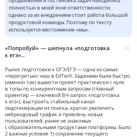
продвижения и постановка задач находились
полностью в моей зоне ответственности,
однако за их внедрением стоит работа большой
продуктовой команды. Поэтому по тексту
используется местоимение «мы».
«Попробуй» — шепнула «подготовка
к егэ»...
Рынок подготовки к ОГЭ/ЕГЭ — одна из самых
«перегретых» ниш в EdTech. Задачами были быстро
(именно так) вывести проект практически с нуля
в топы по конкурентным запросам (главный
ориентир — ключевой ВЧ‑запрос «подготовка
к егэ»), выстроить стабильный канал
лидогенерации из поиска, кратно увеличить
небрендовый трафик и привлечь новых
пользователей, ранее не знакомых
с образовательными продуктами платформы. Было
2 важных условия: 1) сохранение текущего