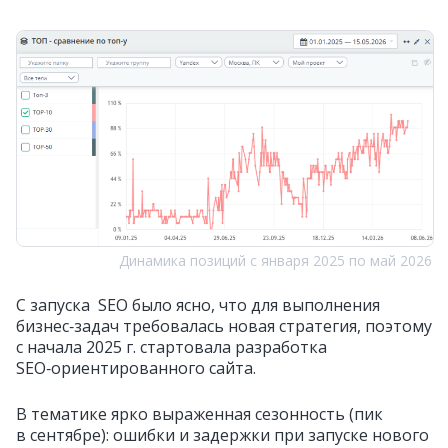
Динамика позиций с января 2025 по май 2026
С запуска SEO было ясно, что для выполнения
бизнес‑задач требовалась новая стратегия, поэтому
с начала 2025 г. стартовала разработка
SEO‑ориентированного сайта.
В тематике ярко выраженная сезонность (пик
в сентябре): ошибки и задержки при запуске нового