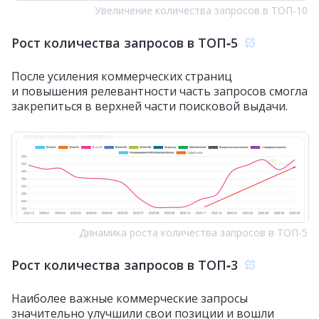
Увеличение количества запросов в ТОП‑10
Рост количества запросов в ТОП‑5
После усиления коммерческих страниц
и повышения релевантности часть запросов смогла
закрепиться в верхней части поисковой выдачи.
Динамика роста количества запросов в ТОП‑5
Рост количества запросов в ТОП‑3
Наиболее важные коммерческие запросы
значительно улучшили свои позиции и вошли