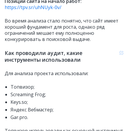
Позиции сайта на начало работ:
https://tpv.sr/uhNUyk-0v/
Во время анализа стало понятно, что сайт имеет
хороший фундамент для роста, однако ряд
ограничений мешает ему полноценно
конкурировать в поисковой выдаче.
Как проводили аудит, какие
инструменты использовали
Для анализа проекта использовали:
Топвизор;
Screaming Frog;
Keys.so;
Яндекс Вебмастер;
Gar.pro.
Топвизор использовали как основной инструмент