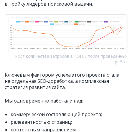
в тройку лидеров поисковой выдачи.
Рост количества запросов в ТОП‑3 после проведённых
работ
Ключевым фактором успеха этого проекта стала
не отдельная SEO‑доработка, а комплексная
стратегия развития сайта.
Мы одновременно работали над:
коммерческой составляющей проекта;
релевантностью страниц;
контентным направлением;