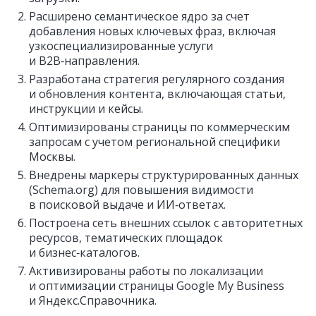
Расширено семантическое ядро за счет
добавления новых ключевых фраз, включая
узкоспециализированные услуги
и B2B‑направления.
Разработана стратегия регулярного создания
и обновления контента, включающая статьи,
инструкции и кейсы.
Оптимизированы страницы по коммерческим
запросам с учетом региональной специфики
Москвы.
Внедрены маркеры структурированных данных
(Schema.org) для повышения видимости
в поисковой выдаче и ИИ‑ответах.
Построена сеть внешних ссылок с авторитетных
ресурсов, тематических площадок
и бизнес‑каталогов.
Активизированы работы по локализации
и оптимизации страницы Google My Business
и Яндекс.Справочника.