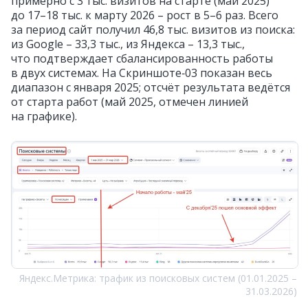
примерно с 3 тыс. визитов на старте (май 2025)
до 17–18 тыс. к марту 2026 – рост в 5–6 раз. Всего
за период сайт получил 46,8 тыс. визитов из поиска:
из Google – 33,3 тыс., из Яндекса – 13,3 тыс.,
что подтверждает сбалансированность работы
в двух системах. На Скриншоте‑03 показан весь
диапазон с января 2025; отсчёт результата ведётся
от старта работ (май 2025, отмечен линией
на графике).
Яндекс.Метрика: трафик из поисковых систем (01.01.2025 –
31.03.2026)