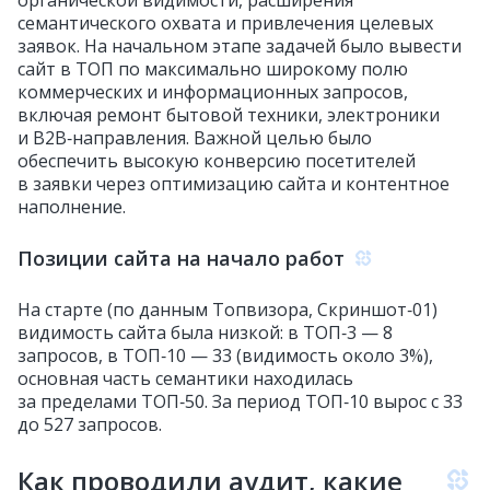
органической видимости, расширения
семантического охвата и привлечения целевых
заявок. На начальном этапе задачей было вывести
сайт в ТОП по максимально широкому полю
коммерческих и информационных запросов,
включая ремонт бытовой техники, электроники
и B2B‑направления. Важной целью было
обеспечить высокую конверсию посетителей
в заявки через оптимизацию сайта и контентное
наполнение.
Позиции сайта на начало работ
На старте (по данным Топвизора, Скриншот‑01)
видимость сайта была низкой: в ТОП‑3 — 8
запросов, в ТОП‑10 — 33 (видимость около 3%),
основная часть семантики находилась
за пределами ТОП‑50. За период ТОП‑10 вырос с 33
до 527 запросов.
Как проводили аудит, какие