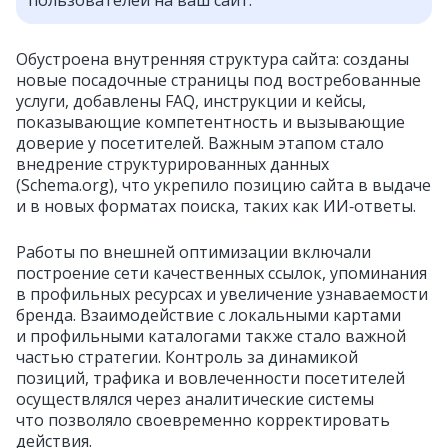
пользователей на ваш сайт.
Обустроена внутренняя структура сайта: созданы
новые посадочные страницы под востребованные
услуги, добавлены FAQ, инструкции и кейсы,
показывающие компетентность и вызывающие
доверие у посетителей. Важным этапом стало
внедрение структурированных данных
(Schema.org), что укрепило позицию сайта в выдаче
и в новых форматах поиска, таких как ИИ‑ответы.
Работы по внешней оптимизации включали
построение сети качественных ссылок, упоминания
в профильных ресурсах и увеличение узнаваемости
бренда. Взаимодействие с локальными картами
и профильными каталогами также стало важной
частью стратегии. Контроль за динамикой
позиций, трафика и вовлеченности посетителей
осуществлялся через аналитические системы
что позволяло своевременно корректировать
действия.