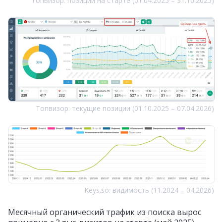
Топвизор: позиции на старте (01.04.2025 – 31.10.2025)
Топвизор: текущие позиции (01.10.2025 – 07.04.2026)
Keys.so: видимость (11.2024 – 04.2026)
Месячный органический трафик из поиска вырос