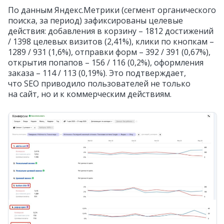
По данным Яндекс.Метрики (сегмент органического
поиска, за период) зафиксированы целевые
действия: добавления в корзину – 1812 достижений
/ 1398 целевых визитов (2,41%), клики по кнопкам –
1289 / 931 (1,6%), отправки форм – 392 / 391 (0,67%),
открытия попапов – 156 / 116 (0,2%), оформления
заказа – 114 / 113 (0,19%). Это подтверждает,
что SEO приводило пользователей не только
на сайт, но и к коммерческим действиям.