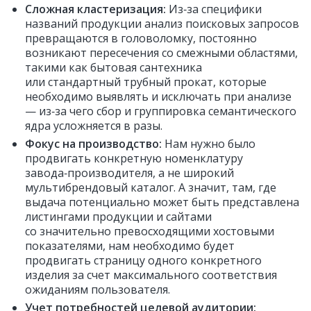
Сложная кластеризация:
Из‑за специфики
названий продукции анализ поисковых запросов
превращаются в головоломку, постоянно
возникают пересечения со смежными областями,
такими как бытовая сантехника
или стандартный трубный прокат, которые
необходимо выявлять и исключать при анализе
— из‑за чего сбор и группировка семантического
ядра усложняется в разы.
Фокус на производство:
Нам нужно было
продвигать конкретную номенклатуру
завода‑производителя, а не широкий
мультибрендовый каталог. А значит, там, где
выдача потенциально может быть представлена
листингами продукции и сайтами
со значительно превосходящими хостовыми
показателями, нам необходимо будет
продвигать страницу одного конкретного
изделия за счет максимального соответствия
ожиданиям пользователя.
Учет потребностей целевой аудитории: