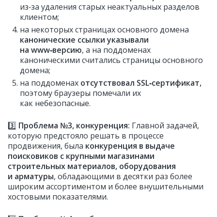
из‑за удаления старых неактуальных разделов
клиентом;
на некоторых страницах основного домена
канонические ссылки указывали
на www‑версию
, а на поддоменах
каноническими считались страницы основного
домена;
на поддоменах
отсутствовал SSL‑сертификат,
поэтому браузеры помечали их
как небезопасные.
3️⃣
Проблема №3, конкуренция:
Главной задачей,
которую предстояло решать в процессе
продвижения, была
конкуренция в выдаче
поисковиков с крупными магазинами
строительных материалов, оборудования
и арматуры
, обладающими в десятки раз более
широким ассортиментом и более внушительными
хостовыми показателями.