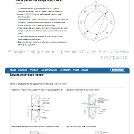
Фрагмент оформления страницы «Уплотнитель кольцевых
пространств»