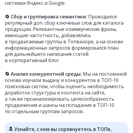
системах Яндекс и Google .
🔄
Сбор и группировка семантики:
Проводился
регулярный доп. сбор ключевых слов для каталога
продукции. Релевантные коммерческие фразы,
имеющие частотность, добавлялись
в продвигаемые группы в Топвизоре, а на основе
информационных запросов формировался план
для дальнейшего написания статей
в корпоративный блог.
🔄
Анализ конкурентной среды:
Мы на постоянной
основе изучали выдачу и конкурентов в ТОП‑10
поисковых систем, чтобы оценить необходимость
доработок структуры и контента на сайте,
а также проанализировать целесообразность
продвижения и шансы на попадание в ТОП‑10
по отдельным группам запросов.
🔝 Узнайте, с кем вы соревнуетесь в ТОПе,