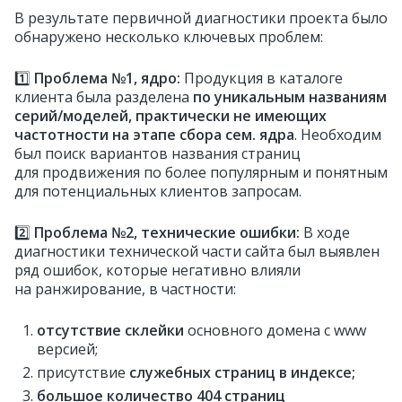
В результате первичной диагностики проекта было
обнаружено несколько ключевых проблем:
1️⃣
Проблема №1, ядро:
Продукция в каталоге
клиента была разделена
по уникальным названиям
серий/моделей, практически не имеющих
частотности на этапе сбора сем. ядра
. Необходим
был поиск вариантов названия страниц
для продвижения по более популярным и понятным
для потенциальных клиентов запросам.
2️⃣
Проблема №2, технические ошибки:
В ходе
диагностики технической части сайта был выявлен
ряд ошибок, которые негативно влияли
на ранжирование, в частности:
отсутствие склейки
основного домена с www
версией;
присутствие
служебных страниц в индексе;
большое количество 404 страниц