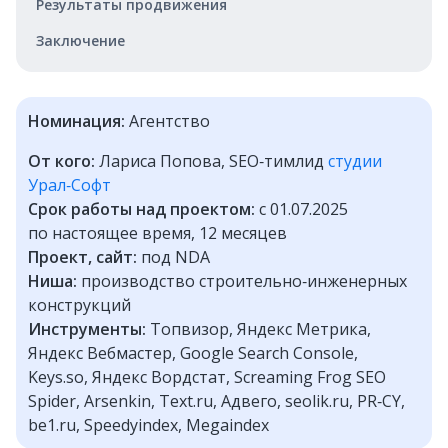
Результаты продвижения
Заключение
Номинация:
Агентство
От кого:
Лариса Попова, SEO‑тимлид
студии
Урал‑Софт
Срок работы над проектом:
с 01.07.2025
по настоящее время, 12 месяцев
Проект, сайт:
под NDA
Ниша:
производство строительно‑инженерных
конструкций
Инструменты:
Топвизор, Яндекс Метрика,
Яндекс Вебмастер, Google Search Console,
Keys.so, Яндекс Вордстат, Screaming Frog SEO
Spider, Arsenkin, Text.ru, Адвего, seolik.ru, PR‑CY,
be1.ru, Speedyindex, Megaindex