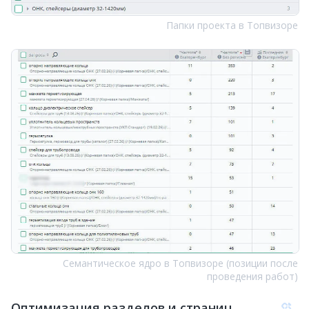
Папки проекта в Топвизоре
Семантическое ядро в Топвизоре (позиции после
проведения работ)
Оптимизация разделов и страниц