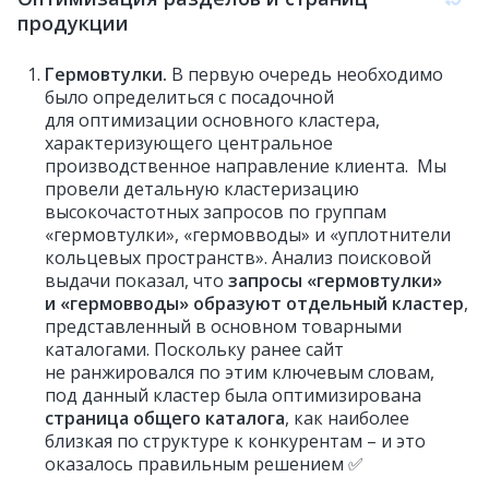
продукции
Гермовтулки.
В первую очередь необходимо
было определиться с посадочной
для оптимизации основного кластера,
характеризующего центральное
производственное направление клиента. Мы
провели детальную кластеризацию
высокочастотных запросов по группам
«гермовтулки», «гермовводы» и «уплотнители
кольцевых пространств». Анализ поисковой
выдачи показал, что
запросы «гермовтулки»
и «гермовводы» образуют отдельный кластер
,
представленный в основном товарными
каталогами. Поскольку ранее сайт
не ранжировался по этим ключевым словам,
под данный кластер была оптимизирована
страница общего каталога
, как наиболее
близкая по структуре к конкурентам – и это
оказалось правильным решением ✅