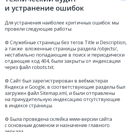
и устранение ошибок
Для устранения наиболее критичных ошибок мы
провели следующие работы:
⚙️ Служебные страницы без тегов Title и Description,
а также вложенные страницы раздела /objects/,
нестабильно попадающие в поиск и периодически
отдающие код 404, были закрыты от индексации
через файл robots.txt.
⚙️ Сайт был зарегистрирован в вебмастерах
Яндекса и Google, в соответствующие разделы был
загружен файл Sitemap.xml, и были отправлены
на принудительную индексацию отсутствующие
в индексе страницы.
⚙️ Была проведена склейка www‑версии сайта
с основным доменом и назначение главного
зеркала.