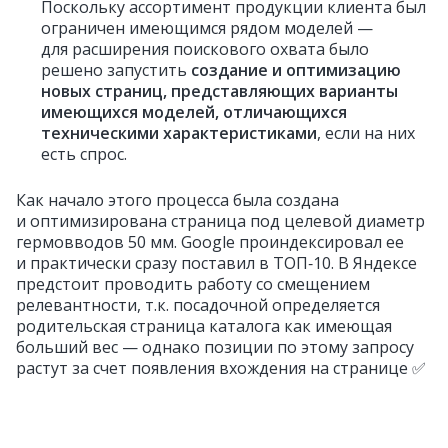
Поскольку ассортимент продукции клиента был
ограничен имеющимся рядом моделей —
для расширения поискового охвата было
решено запустить
создание и оптимизацию
новых страниц, представляющих варианты
имеющихся моделей, отличающихся
техническими характеристиками
, если на них
есть спрос.
Как начало этого процесса была создана
и оптимизирована страница под целевой диаметр
гермовводов 50 мм. Google проиндексировал ее
и практически сразу поставил в ТОП‑10. В Яндексе
предстоит проводить работу со смещением
релевантности, т.к. посадочной определяется
родительская страница каталога как имеющая
больший вес — однако позиции по этому запросу
растут за счет появления вхождения на странице ✅