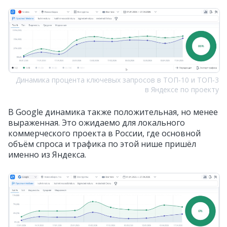
Динамика процента ключевых запросов в ТОП‑10 и ТОП‑3
в Яндексе по проекту
В Google динамика также положительная, но менее
выраженная. Это ожидаемо для локального
коммерческого проекта в России, где основной
объём спроса и трафика по этой нише пришёл
именно из Яндекса.