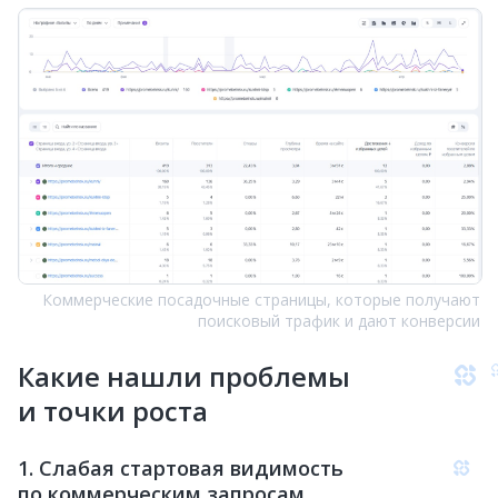
Коммерческие посадочные страницы, которые получают
поисковый трафик и дают конверсии
Какие нашли проблемы
и точки роста
1. Слабая стартовая видимость
по коммерческим запросам