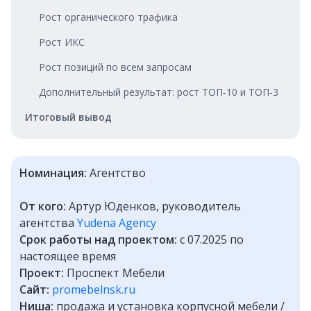
Рост органического трафика
Рост ИКС
Рост позиций по всем запросам
Дополнительный результат: рост ТОП‑10 и ТОП‑3
Итоговый вывод
Номинация:
Агентство
От кого:
Артур Юденков, руководитель
агентства
Yudena Agency
Срок работы над проектом:
с
07.2025 по
настоящее время
Проект:
Проспект Мебели
Сайт:
promebelnsk.ru
Ниша:
продажа и установка корпусной мебели /