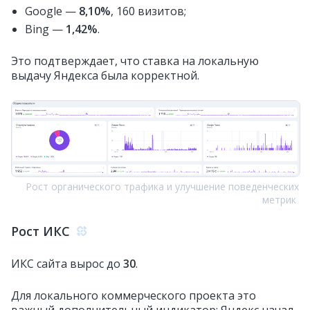
Google —
8,10%
, 160 визитов;
Bing —
1,42%
.
Это подтверждает, что ставка на локальную
выдачу Яндекса была корректной.
Рост органического трафика и улучшение поведенческих
метрик
Рост ИКС
ИКС сайта вырос до
30
.
Для локального коммерческого проекта это