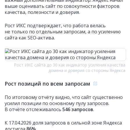
важный дополнительный индикатор: Яндекс начал
выше оценивать сайт по совокупности факторов
качества, полезности и доверия.
Рост ИКС подтверждает, что работа велась
не только по отдельным запросам, а по усилению
сайта как SEO‑актива.
Рост ИКС сайта до 30 как индикатор усиления качества
домена и доверия со стороны Яндекса
Рост позиций по всем запросам
По итоговому отчёту видно, что сайт существенно
усилил позиции по основному пулу запросов.
В отчёте отслеживалось
546 запросов
.
К 17.04.2026 доля запросов в сильной зоне Яндекса
достигла
86%
.