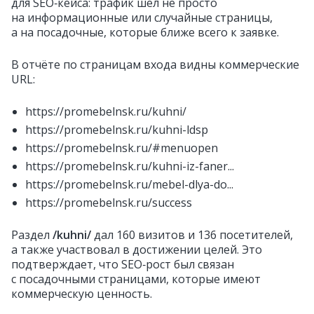
для SEO‑кейса: трафик шёл не просто
на информационные или случайные страницы,
а на посадочные, которые ближе всего к заявке.
В отчёте по страницам входа видны коммерческие
URL:
https://promebelnsk.ru/kuhni/
https://promebelnsk.ru/kuhni-ldsp
https://promebelnsk.ru/#menuopen
https://promebelnsk.ru/kuhni-iz-faner...
https://promebelnsk.ru/mebel-dlya-do...
https://promebelnsk.ru/success
Раздел
/kuhni/
дал 160 визитов и 136 посетителей,
а также участвовал в достижении целей. Это
подтверждает, что SEO‑рост был связан
с посадочными страницами, которые имеют
коммерческую ценность.