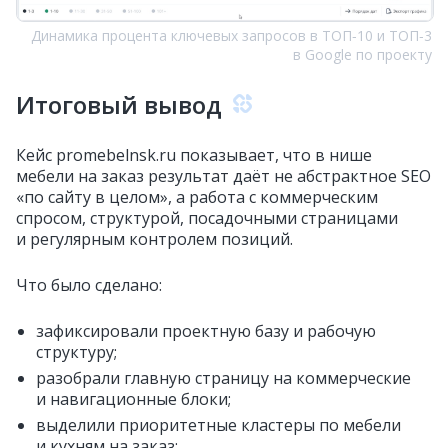
Динамика процента ключевых запросов в ТОП‑10 и ТОП‑3
в Google по проекту
Итоговый вывод
Кейс promebelnsk.ru показывает, что в нише
мебели на заказ результат даёт не абстрактное SEO
«по сайту в целом», а работа с коммерческим
спросом, структурой, посадочными страницами
и регулярным контролем позиций.
Что было сделано:
зафиксировали проектную базу и рабочую
структуру;
разобрали главную страницу на коммерческие
и навигационные блоки;
выделили приоритетные кластеры по мебели
и кухням на заказ;