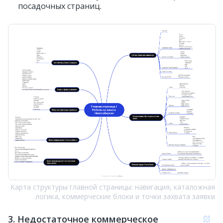
посадочных страниц.
Карта структуры главной страницы: навигация, каталожная
логика, коммерческие блоки и точки захвата заявки
3. Недостаточное коммерческое