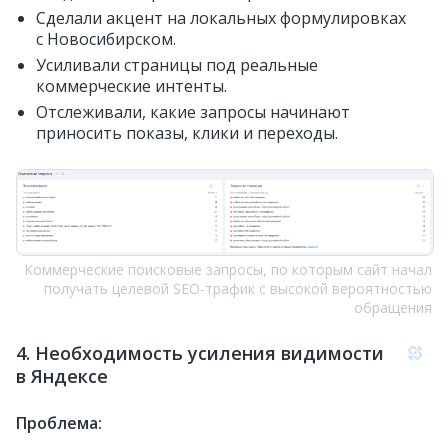
Сделали акцент на локальных формулировках
с Новосибирском.
Усиливали страницы под реальные
коммерческие интенты.
Отслеживали, какие запросы начинают
приносить показы, клики и переходы.
Коммерческие поисковые запросы, по которым сайт начал
получать целевой SEO‑трафик с высокой вероятностью
обращения
4. Необходимость усиления видимости
в Яндексе
Проблема: