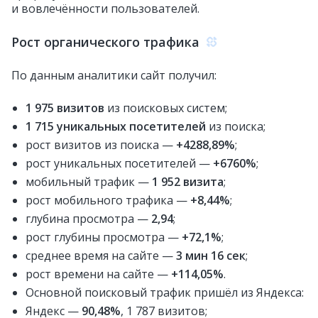
и вовлечённости пользователей.
Рост органического трафика
По данным аналитики сайт получил:
1 975 визитов
из поисковых систем;
1 715 уникальных посетителей
из поиска;
рост визитов из поиска —
+4288,89%
;
рост уникальных посетителей —
+6760%
;
мобильный трафик —
1 952 визита
;
рост мобильного трафика —
+8,44%
;
глубина просмотра —
2,94
;
рост глубины просмотра —
+72,1%
;
среднее время на сайте —
3 мин 16 сек
;
рост времени на сайте —
+114,05%
.
Основной поисковый трафик пришёл из Яндекса:
Яндекс —
90,48%
, 1 787 визитов;