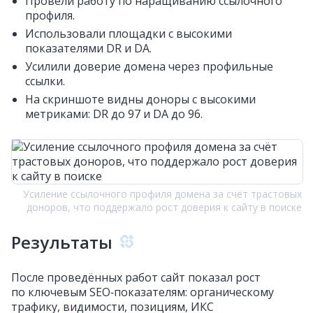
Провели работу по наращиванию ссылочного
профиля.
Использовали площадки с высокими
показателями DR и DA.
Усилили доверие домена через профильные
ссылки.
На скриншоте видны доноры с высокими
метриками: DR до 97 и DA до 96.
Усиление ссылочного профиля домена за счёт трастовых
доноров, что поддержало рост доверия к сайту в поиске
Результаты
После проведённых работ сайт показал рост
по ключевым SEO‑показателям: органическому
трафику, видимости, позициям, ИКС