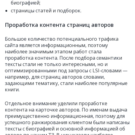
биографией;
страницы статей и подборок.
Проработка контента страниц авторов
Большое количество потенциального трафика
сайта является информационным, поэтому
наиболее значимым этапом работ стала
проработка контента. После подбора семантики
тексты стали не только интересными, но и
оптимизированными под запросы с LSI-словами —
например, для страниц авторов словами,
задающими тематику, стали наиболее популярные
книги.
Отдельное внимание уделили проработке
контента на карточке авторов. По именам выдача
преимущественно информационная, поэтому для
успешного ранжирования клиентом были написаны
тексты с биографией и основной информацией об
авторе по нашим ТЗ. В них указали наиболее