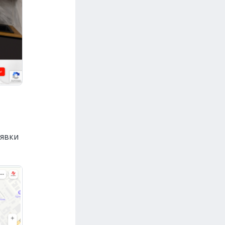
аявки