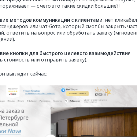
тораживает — с чего это такие скидки большие?!
вие методов коммуникации с клиентами
:
нет кликабе
ссенджеров или чат‑бота, который смог бы закрыть час
й, ответить на вопрос или обработать заявку (мгновен
ении).
вие кнопки для быстрого целевого взаимодействия
ь стоимость или отправить заявку).
он выглядит сейчас: