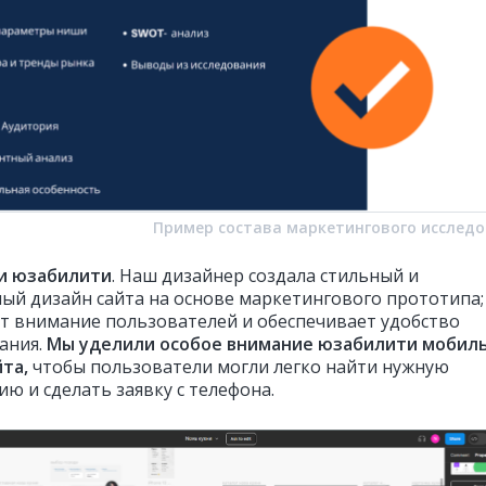
Пример состава маркетингового исслед
 и юзабилити
. Наш дизайнер создала стильный и
ый дизайн сайта на основе маркетингового прототипа;
т внимание пользователей и обеспечивает удобство
ания.
Мы уделили особое внимание юзабилити мобил
йта
,
чтобы пользователи могли легко найти нужную
ю и сделать заявку с телефона.