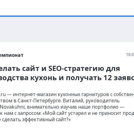
16.
емпионат
елать сайт и SEO-стратегию для
одства кухонь и получать 12 заяво
.ru — интернет‑магазин кухонных гарнитуров с собств
твом в Санкт‑Петербурге. Виталий, руководитель
Novakuhni, внимательно изучив наше портфолио —
к нам с запросом: «Мой сайт устарел и не приносит про
 сделать эффективный сайт?»