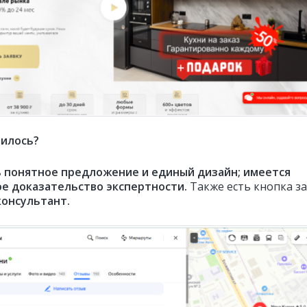
нилось?
 понятное предложение и единый дизайн; имеется
е доказательство экспертности.
Также есть кнопка з
консультант.