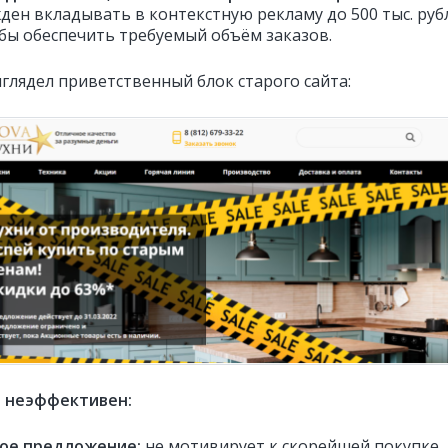
ден вкладывать в контекстную рекламу до 500 тыс. руб
обы обеспечить требуемый объём заказов.
ыглядел приветственный блок старого сайта:
н неэффективен
:
кое предложение
:
не мотивирует к скорейшей покупке, 