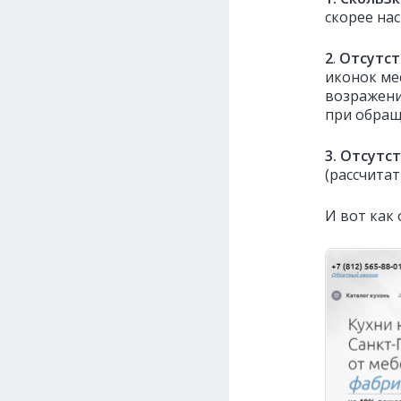
скорее нас
2
.
Отсутст
иконок ме
возражени
при обращ
3.
Отсутст
(рассчитат
И вот как 