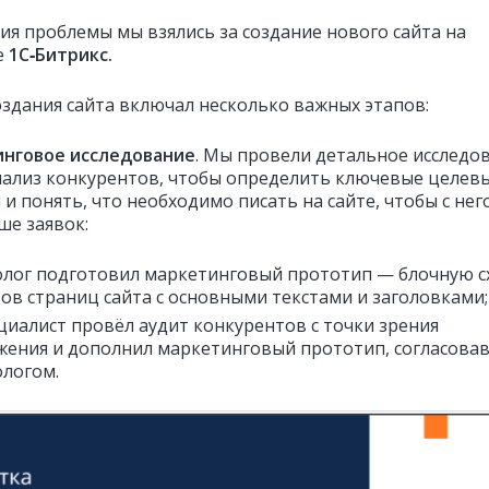
ия проблемы мы взялись за создание нового сайта на
е
1С‑Битрикс
.
оздания сайта включал несколько важных этапов:
инговое исследование
. Мы провели детальное исследо
нализ конкурентов, чтобы определить ключевые целев
и понять, что необходимо писать на сайте, чтобы с нег
ше заявок:
лог подготовил маркетинговый прототип — блочную с
ов страниц сайта с основными текстами и заголовками;
циалист провёл аудит конкурентов с точки зрения
ения и дополнил маркетинговый прототип, согласовав 
логом.