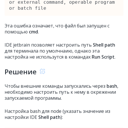
or external command, operable program 
or batch file
Эта ошибка означает, что файл был запущен с
помощью
cmd
.
IDE jetbrain позволяет настроить путь
Shell path
для терминала по умолчнаию, однако эта
настройка не использутся в командах
Run Script
.
Решение
Чтобы внешние команды запускались через
bash
,
необходимо настроить путь к нему в окрежении
запускаемой программы.
Настройка bash для node (указать значение из
настройки IDE
Shell path
):