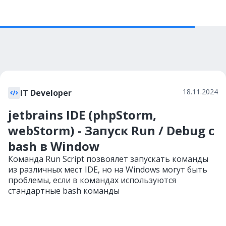
18.11.2024
IT Developer
jetbrains IDE (phpStorm,
webStorm) - Запуск Run / Debug с
bash в Window
Команда Run Script позвоялет запускать команды
из различных мест IDE, но на Windows могут быть
проблемы, если в командах используются
стандартные bash команды