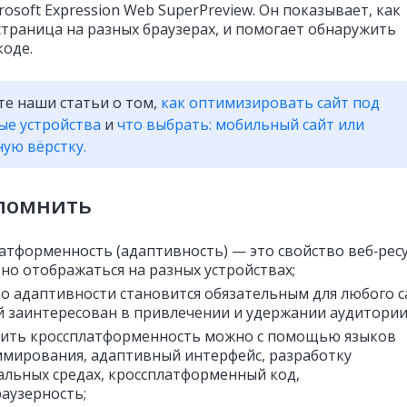
rosoft Expression Web SuperPreview. Он показывает, как
страница на разных браузерах, и помогает обнаружить
коде.
те наши статьи о том,
как оптимизировать сайт под
ые устройства
и
что выбрать: мобильный сайт или
ую вёрстку.
апомнить
атформенность (адаптивность) — это свойство веб‑рес
но отображаться на разных устройствах;
о адаптивности становится обязательным для любого с
 заинтересован в привлечении и удержании аудитории
ить кроссплатформенность можно с помощью языков
мирования, адаптивный интерфейс, разработку
альных средах, кроссплатформенный код,
раузерность;