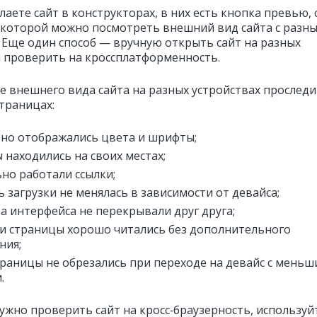
лаете сайт в конструкторах, в них есть кнопка превью, 
оторой можно посмотреть внешний вид сайта с разны
. Еще один способ — вручную открыть сайт на разных
и проверить на кроссплатформенность.
е внешнего вида сайта на разных устройствах проследи
страницах:
но отображались цвета и шрифты;
 находились на своих местах;
но работали ссылки;
ь загрузки не менялась в зависимости от девайса;
а интерфейса не перекрывали друг друга;
ти страницы хорошо читались без дополнительного
ния;
траницы не обрезались при переходе на девайс с мень
.
нужно проверить сайт на кросс‑браузерность, используй