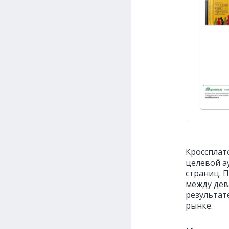
Кроссплат
целевой а
страниц. 
между дев
результат
рынке.