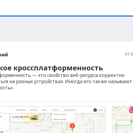
01.
рий
акое кроссплатформенность
форменность — это свойство веб-ресурса корректно
ься на разных устройствах. Иногда его также называют
ость».