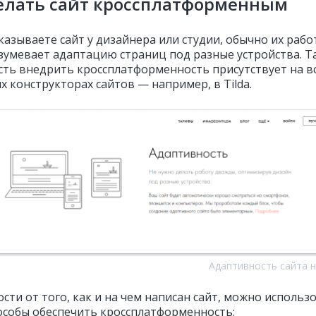
елать сайт кроссплатформенным
казываете сайт у дизайнера или студии, обычно их рабо
зумевает адаптацию страниц под разные устройства. Т
ть внедрить кроссплатформенность присутствует на в
 конструкторах сайтов — например, в Tilda.
Адаптивность сайта на
сти от того, как и на чем написан сайт, можно использ
особы обеспечить кроссплатформенность: