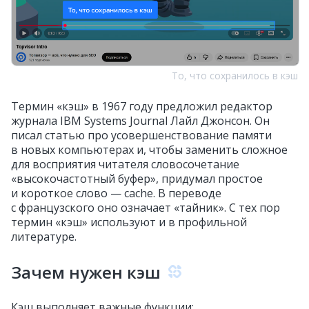
То, что сохранилось в кэш
Термин «кэш» в 1967 году предложил редактор
журнала IBM Systems Journal Лайл Джонсон. Он
писал статью про усовершенствование памяти
в новых компьютерах и, чтобы заменить сложное
для восприятия читателя словосочетание
«высокочастотный буфер», придумал простое
и короткое слово — cache. В переводе
с французского оно означает «тайник». С тех пор
термин «кэш» используют и в профильной
литературе.
Зачем нужен кэш
Кэш выполняет важные функции: