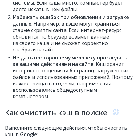
системы
. Если кэша много, компьютер будет
долго искать в нём файлы.
Избежать ошибок при обновлении и загрузке
данных
. Например, в кэше могут храниться
старые скрипты сайта. Если интернет‑ресурс
обновится, то браузер возьмёт данные
из своего кэша и не сможет корректно
отобразить сайт.
Не дать постороннему человеку проследить
за вашими действиями на сайте
. Кэш хранит
историю посещения веб‑страниц, загруженных
файлов и использованных приложений. Поэтому
важно очищать его, если, например, вы
воспользовались общедоступным
компьютером.
Как очистить кэш в поиске
Выполните следующие действия, чтобы очистить
кэш в
Google
: