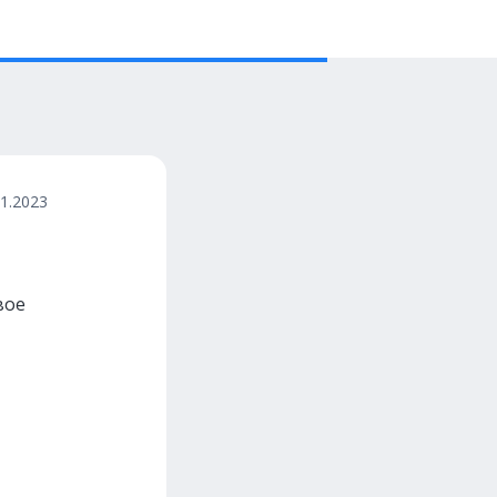
01.2023
вое