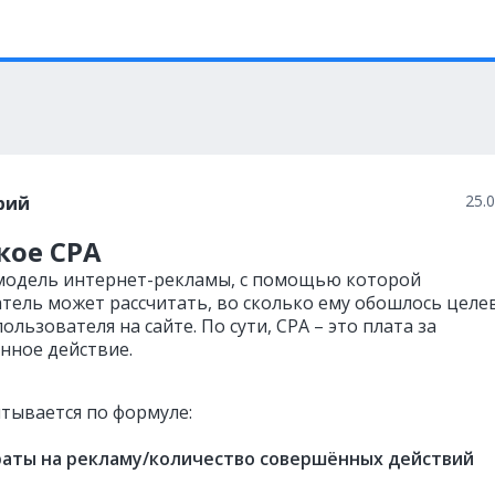
25.
рий
кое CPA
 модель интернет-рекламы, с помощью которой
тель может рассчитать, во сколько ему обошлось целе
ользователя на сайте. По сути, CPA – это плата за
нное действие.
итывается по формуле:
раты на рекламу/количество совершённых действий