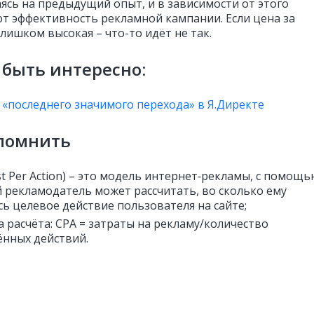
аясь на предыдущий опыт, и в зависимости от этого
т эффективность рекламной кампании. Если цена за
лишком высокая – что-то идёт не так.
быть интересно:
«последнего значимого перехода» в Я.Директе
апомнить
st Per Action) – это модель интернет‑рекламы, с помощ
 рекламодатель может рассчитать, во сколько ему
ь целевое действие пользователя на сайте;
 расчёта: CPA = затраты на рекламу/количество
нных действий.