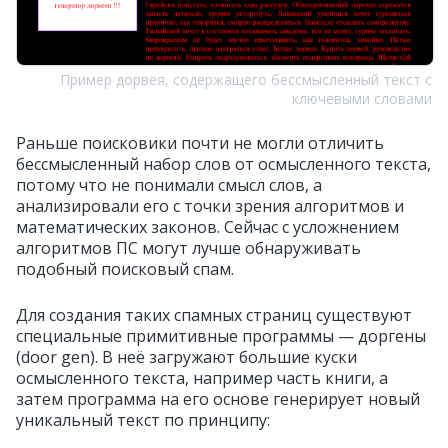
Пример дорвея, содержащего бессмысленный текст с
ключевыми словами
Раньше поисковики почти не могли отличить
бессмысленный набор слов от осмысленного текста,
потому что не понимали смысл слов, а
анализировали его с точки зрения алгоритмов и
математических законов. Сейчас с усложнением
алгоритмов ПС могут лучше обнаруживать
подобный поисковый спам.
Для создания таких спамных страниц существуют
специальные примитивные программы — доргены
(door gen). В неё загружают большие куски
осмысленного текста, например часть книги, а
затем программа на его основе генерирует новый
уникальный текст по принципу: