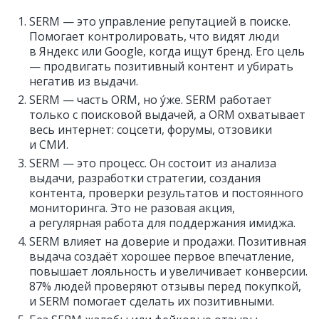
SERM — это управление репутацией в поиске.
Помогает контролировать, что видят люди
в Яндекс или Google, когда ищут бренд. Его цель
— продвигать позитивный контент и убирать
негатив из выдачи.
SERM — часть ORM, но у́же. SERM работает
только с поисковой выдачей, а ORM охватывает
весь интернет: соцсети, форумы, отзовики
и СМИ.
SERM — это процесс. Он состоит из анализа
выдачи, разработки стратегии, создания
контента, проверки результатов и постоянного
мониторинга. Это не разовая акция,
а регулярная работа для поддержания имиджа.
SERM влияет на доверие и продажи. Позитивная
выдача создаёт хорошее первое впечатление,
повышает лояльность и увеличивает конверсии.
87% людей проверяют отзывы перед покупкой,
и SERM помогает сделать их позитивными.