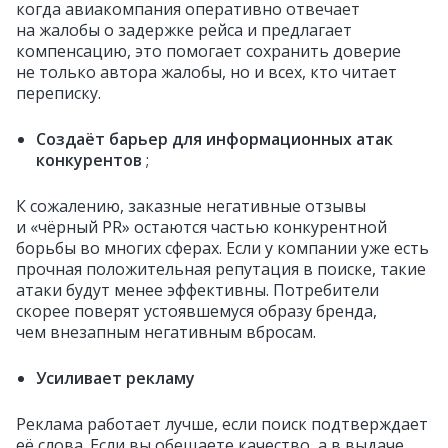
когда авиакомпания оперативно отвечает
на жалобы о задержке рейса и предлагает
компенсацию, это помогает сохранить доверие
не только автора жалобы, но и всех, кто читает
переписку.
Создаёт барьер для информационных атак
конкурентов
;
К сожалению, заказные негативные отзывы
и «чёрный PR» остаются частью конкурентной
борьбы во многих сферах. Если у компании уже есть
прочная положительная репутация в поиске, такие
атаки будут менее эффективны. Потребители
скорее поверят устоявшемуся образу бренда,
чем внезапным негативным вбросам.
Усиливает рекламу
Реклама работает лучше, если поиск подтверждает
её слова. Если вы обещаете качество, а в выдаче