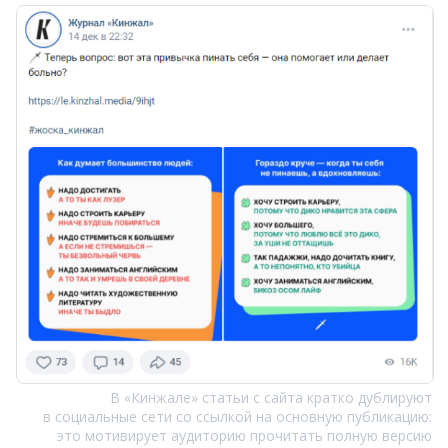
В «Кинжале» статьи с сайта кратко дублируют
в социальные сети со ссылкой на основную публикацию:
это мотивирует аудиторию прочитать полную версию