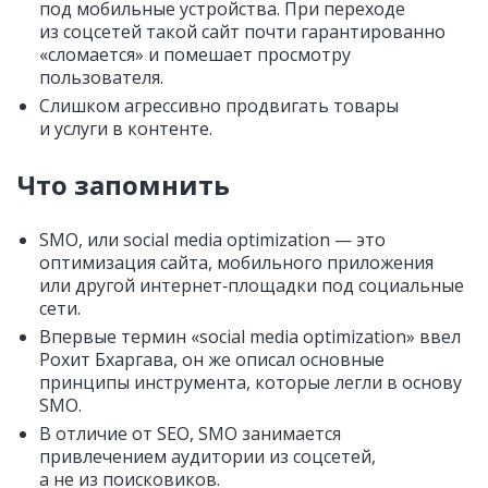
под мобильные устройства. При переходе
из соцсетей такой сайт почти гарантированно
«сломается» и помешает просмотру
пользователя.
Слишком агрессивно продвигать товары
и услуги в контенте.
Что запомнить
SMO, или social media optimization — это
оптимизация сайта, мобильного приложения
или другой интернет‑площадки под социальные
сети.
Впервые термин «social media optimization» ввел
Рохит Бхаргава, он же описал основные
принципы инструмента, которые легли в основу
SMO.
В отличие от SEO, SMO занимается
привлечением аудитории из соцсетей,
а не из поисковиков.