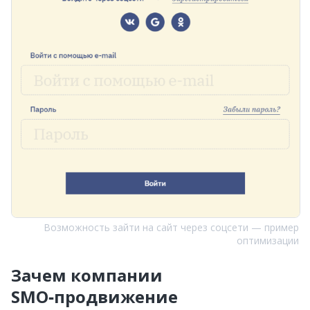
Возможность зайти на сайт через соцсети — пример
оптимизации
Зачем компании
SMO‑продвижение