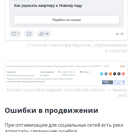
Статья из «Тинькофф‑Журнала», опубликованная
в соцсетях
Кнопки соцсетей в подвале «Российской газеты» — пример
SMO
Ошибки в продвижении
При оптимизации для социальных сетей есть риск
допустить следующие ошибки: