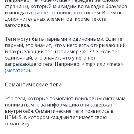
страницы, который мы видим во вкладке браузера
и иногда в
сниппетах
поисковых систем. В нём нет
дополнительных элементов, кроме текста
заголовка.
Теги могут быть парными и одиночными. Если тег
парный, это значит, что у него есть открывающий
и закрывающий тег, например <i>…</i>. Если тег
одиночный, это значит, что у него нет
закрывающего тега. Например, <img> или <meta>
(
метатеги
).
Семантические теги
Это теги, которые помогают поисковым системам
понимать, что за информацию они содержат
внутри себя. Семантические теги появились в
HTML5, в котором каждый тег имеет свою
семантику.