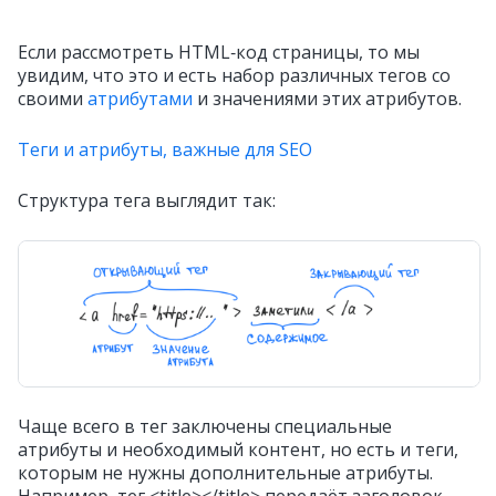
Если рассмотреть HTML‑код страницы, то мы
увидим, что это и есть набор различных тегов со
своими
атрибутами
и значениями этих атрибутов.
Теги и атрибуты, важные для SEO
Структура тега выглядит так:
Чаще всего в тег заключены специальные
атрибуты и необходимый контент, но есть и теги,
которым не нужны дополнительные атрибуты.
Например, тег <title></title> передаёт заголовок