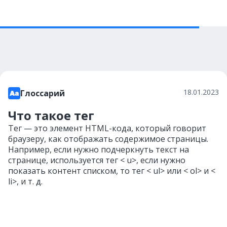
18.01.2023
Глоссарий
Что такое тег
Тег — это элемент HTML-кода, который говорит
браузеру, как отображать содержимое страницы.
Например, если нужно подчеркнуть текст на
странице, используется тег < u>, если нужно
показать контент списком, то тег < ul> или < ol> и <
li>, и т. д.