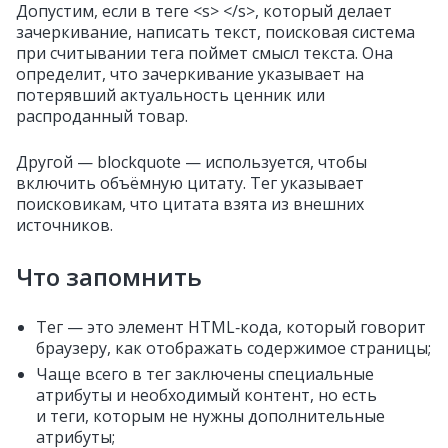
Допустим, если в теге <s> </s>, который делает
зачеркивание, написать текст, поисковая система
при считывании тега поймет смысл текста. Она
определит, что зачеркивание указывает на
потерявший актуальность ценник или
распроданный товар.
Другой — blockquote — используется, чтобы
включить объёмную цитату. Тег указывает
поисковикам, что цитата взята из внешних
источников.
Что запомнить
Тег — это элемент HTML‑кода, который говорит
браузеру, как отображать содержимое страницы;
Чаще всего в тег заключены специальные
атрибуты и необходимый контент, но есть
и теги, которым не нужны дополнительные
атрибуты;