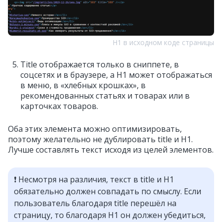
H1 в исходном коде страницы
Title отображается только в сниппете, в
соцсетях и в браузере, а H1 может отображаться
в меню, в «хлебных крошках», в
рекомендованных статьях и товарах или в
карточках товаров.
Оба этих элемента можно оптимизировать,
поэтому желательно не дублировать title и H1.
Лучше составлять текст исходя из целей элементов.
❗️ Несмотря на различия, текст в title и H1
обязательно должен совпадать по смыслу. Если
пользователь благодаря title перешёл на
страницу, то благодаря H1 он должен убедиться,