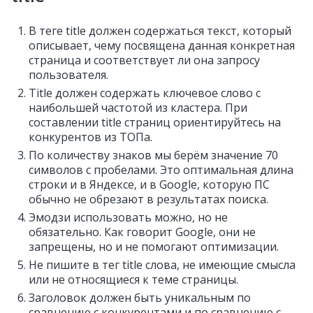
В теге title должен содержаться текст, который
описывает, чему посвящена данная конкретная
страница и соответствует ли она запросу
пользователя.
Title должен содержать ключевое слово с
наибольшей частотой из кластера. При
составлении title страниц ориентируйтесь на
конкурентов из ТОПа.
По количеству знаков мы берём значение 70
символов с пробелами. Это оптимальная длина
строки и в Яндексе, и в Google, которую ПС
обычно не обрезают в результатах поиска.
Эмодзи использовать можно, но не
обязательно. Как говорит Google, они не
запрещены, но и не помогают оптимизации.
Не пишите в тег title слова, не имеющие смысла
или не относящиеся к теме страницы.
Заголовок должен быть уникальным по
сравнению с конкурентами и по сравнению с