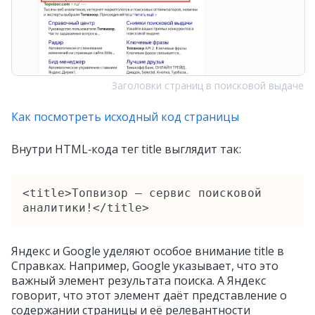
Заголовки страниц в поисковой выдаче
Как посмотреть исходный код страницы
Внутри HTML‑кода тег title выглядит так:
<title>Топвизор — сервис поисковой 
аналитики!</title>
Яндекс и Google уделяют особое внимание title в
Справках. Например, Google указывает, что это
важный элемент результата поиска. А Яндекс
говорит, что этот элемент даёт представление о
содержании страницы и её релевантности