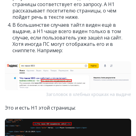
страницы соответствует его запросу. А H1
рассказывает посетителю страницы, о чём
пойдет речь в тексте ниже.
В большинстве случаев тайтл виден ещё в
выдаче, а H1 чаще всего виден только в том
случае, если пользователь уже зашёл на сайт.
Хотя иногда ПС могут отображать его и в
сниппете. Например:
Заголовок в хлебных крошках на выдаче
Это и есть H1 этой страницы: