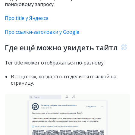
поисковому запросу.
Про title у Яндекса
Про ссылки‑заголовки у Google
Где ещё можно увидеть тайтл
Тег title может отображаться по‑разному:
В соцсетях, когда кто‑то делится ссылкой на
страницу.