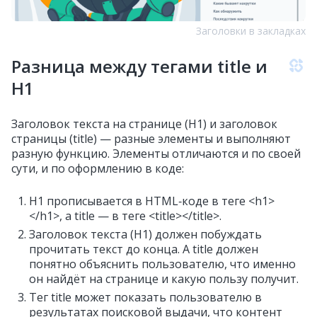
Заголовки в закладках
Разница между тегами title и
H1
Заголовок текста на странице (H1) и заголовок
страницы (title) — разные элементы и выполняют
разную функцию. Элементы отличаются и по своей
сути, и по оформлению в коде:
H1 прописывается в HTML‑коде в теге <h1>
</h1>, а title — в теге <title></title>.
Заголовок текста (H1) должен побуждать
прочитать текст до конца. А title должен
понятно объяснить пользователю, что именно
он найдёт на странице и какую пользу получит.
Тег title может показать пользователю в
результатах поисковой выдачи, что контент