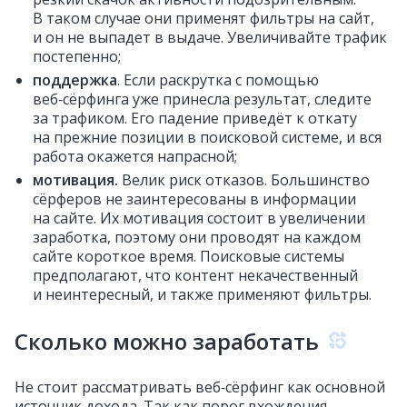
В таком случае они применят фильтры на сайт,
и он не выпадет в выдаче. Увеличивайте трафик
постепенно;
поддержка
. Если раскрутка с помощью
веб‑сёрфинга уже принесла результат, следите
за трафиком. Его падение приведёт к откату
на прежние позиции в поисковой системе, и вся
работа окажется напрасной;
мотивация.
Велик риск отказов. Большинство
сёрферов не заинтересованы в информации
на сайте. Их мотивация состоит в увеличении
заработка, поэтому они проводят на каждом
сайте короткое время. Поисковые системы
предполагают, что контент некачественный
и неинтересный, и также применяют фильтры.
Сколько можно заработать
Не стоит рассматривать веб‑сёрфинг как основной
источник дохода. Так как порог вхождения