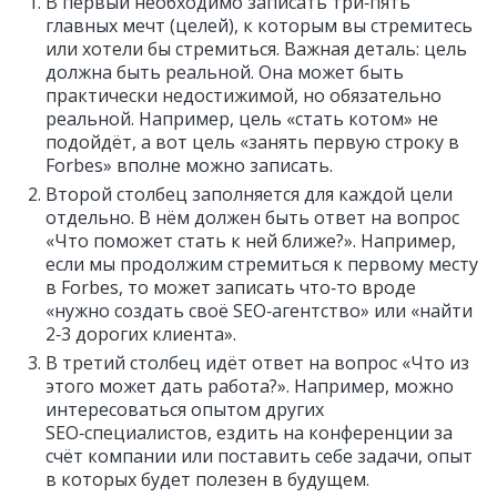
В первый необходимо записать три‑пять
главных мечт (целей), к которым вы стремитесь
или хотели бы стремиться. Важная деталь: цель
должна быть реальной. Она может быть
практически недостижимой, но обязательно
реальной. Например, цель «стать котом» не
подойдёт, а вот цель «занять первую строку в
Forbes» вполне можно записать.
Второй столбец заполняется для каждой цели
отдельно. В нём должен быть ответ на вопрос
«Что поможет стать к ней ближе?». Например,
если мы продолжим стремиться к первому месту
в Forbes, то может записать что‑то вроде
«нужно создать своё SEO‑агентство» или «найти
2‑3 дорогих клиента».
В третий столбец идёт ответ на вопрос «Что из
этого может дать работа?». Например, можно
интересоваться опытом других
SEO‑специалистов, ездить на конференции за
счёт компании или поставить себе задачи, опыт
в которых будет полезен в будущем.