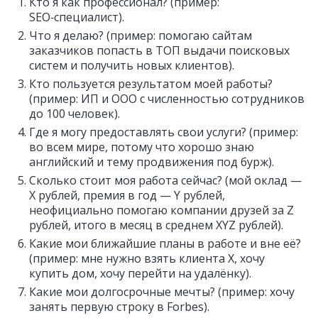
Кто я как профессионал? (пример:
SEO‑специалист).
Что я делаю? (пример: помогаю сайтам
заказчиков попасть в ТОП выдачи поисковых
систем и получить новых клиентов).
Кто пользуется результатом моей работы?
(пример: ИП и ООО с численностью сотрудников
до 100 человек).
Где я могу предоставлять свои услуги? (пример:
во всем мире, потому что хорошо знаю
английский и тему продвижения под бурж).
Сколько стоит моя работа сейчас? (мой оклад —
Х рублей, премия в год — Y рублей,
неофициально помогаю компании друзей за Z
рублей, итого в месяц в среднем XYZ рублей).
Какие мои ближайшие планы в работе и вне её?
(пример: мне нужно взять клиента X, хочу
купить дом, хочу перейти на удалёнку).
Какие мои долгосрочные мечты? (пример: хочу
занять первую строку в Forbes).