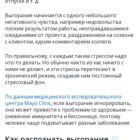
отпуске и т. д.
Выгорание начинается с одного небольшого
негативного чувства, например недовольства
плохим результатом работы, неоправдавшимися
ожиданиями от проекта, раздражением на созвоне
с клиентом, едким комментарием коллеги.
По‑правильному, с каждым таким стрессом надо
что‑то делать. Но обычно никто из нас ничего с
ними не делает, и эти стрессы перетекают в
хронический режим, создавая нам постоянный
стрессовый фон.
По данным медицинского исследовательского
центра Mayo Clinic
, если выгорание игнорировать,
оно может привести к проблемам со здоровьем —
снижению иммунитета и бессоннице, поэтому
человек чаще подхватывает разные заболевания.
Как распознать выгорание