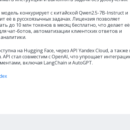
 модель конкурирует с китайской Qwen2.5-7B-Instruct и
ит её в русскоязычных задачах. Лицензия позволяет
ть до 10 млн токенов в месяц бесплатно, что делает её
для чат-ботов, автоматизации клиентских ответов и
 аналитики.
тупна на Hugging Face, через API Yandex Cloud, а также 
. API стал совместим с OpenAI, что упрощает интеграци
ментами, включая LangChain и AutoGPT.
dex