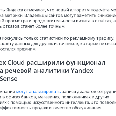
ты Яндекса отмечают, что новый алгоритм подсчёта м
на метрики. Владельцы сайтов могут заметить снижени
ей просмотра и продолжительности визита в отчётах, а
ь отказов станет более точным.
 коснулись только статистики по рекламному трафику.
асчёту данных для других источников, которые не связа
 остался прежним.
ex Cloud расширили функционал
а речевой аналитики Yandex
Sense
омпании
могут анализировать
записи диалогов сотрудн
 в офисах банков, магазинах, поликлиниках и других
иях с помощью искусственного интеллекта. Это позвол
эффективность продаж и качество обслуживания.