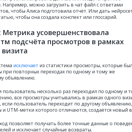
. Например, можно загрузить в чат файл с ответами
тов, чтобы Алиса подготовила отчёт. Или дать нейросе
атью, чтобы она создала конспект или глоссарий.
с Метрика усовершенствовала
тм подсчёта просмотров в рамках
 визита
стема
исключает
из статистики просмотры, которые бы
 при повторных переходах по одному и тому же
у объявлению.
ли пользователь несколько раз переходил по одному и 
ению, все просмотры учитывались в рамках одного визи
, если пользователь переходит по другому объявлению
 и UTM-метки которого отличаются, создаётся новый в
ход позволяет получать более точные данные о поведе
елей и исключает случайные возвраты.