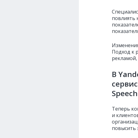
Специалис
повлиять 
показател
показател
Изменения
Подход к р
рекламой,
В Yand
сервис
Speech
Теперь к
и клиентов
организац
повысить 