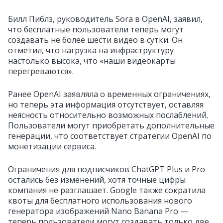
Билл Пиблз, руководитель Sora в OpenAI, заявил,
что бесплатные пользователи теперь могут
создавать не более шести видео в сутки. Он
отметил, что нагрузка на инфраструктуру
настолько высока, что «наши видеокарты
перегреваются».
Ранее OpenAI заявляла о временных ограничениях,
но теперь эта информация отсутствует, оставляя
неясность относительно возможных послаблений.
Пользователи могут приобретать дополнительные
генерации, что соответствует стратегии OpenAI по
монетизации сервиса.
Ограничения для подписчиков ChatGPT Plus и Pro
остались без изменений, хотя точные цифры
компания не разглашает. Google также сократила
квоты для бесплатного использования нового
генератора изображений Nano Banana Pro —
теперь пользователи могут создавать только две