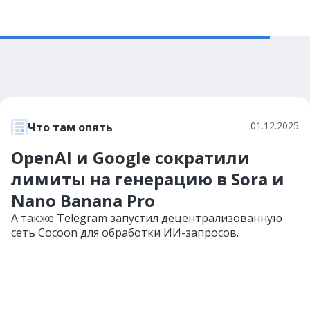
01.12.2025
Что там опять
OpenAI и Google сократили
лимиты на генерацию в Sora и
Nano Banana Pro
А также Telegram запустил децентрализованную
сеть Cocoon для обработки ИИ-запросов.