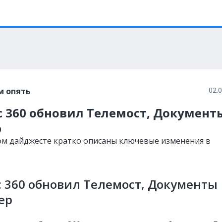
02.
м опять
с 360 обновил Телемост, Документ
р
ом дайджесте кратко описаны ключевые изменения в
 360 обновил Телемост, Документы
ер