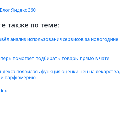
Блог Яндекс 360
е также по теме:
овёл анализ использования сервисов за новогодние
и
теперь помогает подбирать товары прямо в чате
Яндекса появилась функция оценки цен на лекарства,
у и парфюмерию
dex