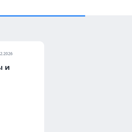
02.2026
ы и