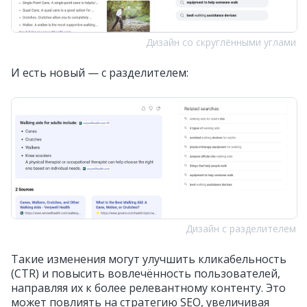
Дизайн со скруглёнными углами
И есть новый — с разделителем:
Дизайн с разделителем
Такие изменения могут улучшить кликабельность
(CTR) и повысить вовлечённость пользователей,
направляя их к более релевантному контенту. Это
может повлиять на стратегию SEO, увеличивая