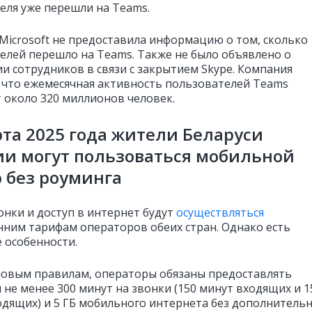
еля уже перешли на Teams.
Microsoft не предоставила информацию о том, сколько
елей перешло на Teams. Также не было объявлено о
и сотрудников в связи с закрытием Skype. Компания
 что ежемесячная активность пользователей Teams
т около 320 миллионов человек.
рта 2025 года жители Беларуси
ии могут пользоваться мобильной
 без роуминга
онки и доступ в интернет будут
осуществляться
нним тарифам операторов обеих стран. Однако есть
 особенности.
новым правилам, операторы обязаны предоставлять
 не менее 300 минут на звонки (150 минут входящих и 1
одящих) и 5 ГБ мобильного интернета без дополнитель