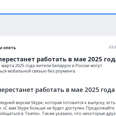
03.
м опять
перестанет работать в мае 2025 год
1 марта 2025 года жители Беларуси и России могут
ься мобильной связью без роуминга.
перестанет работать в мае 2025 год
ледней версии Skype, которая готовится к выпуску, есть
: «С мая Skype больше не будет доступен. Продолжайте
 общаться в Teams». Также указано, что некоторые друз