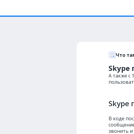
Что та
Skype 
А также с 
пользоват
Skype 
В коде пос
сообщение
звонить и