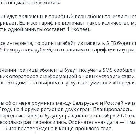
на специальных условиях.
ы будут включены в тарифный план абонента, если он е
ривает. Если же тариф не включает такое количество м
сть одной минуты составит 11 копеек.
ся интернета, то один гигабайт из пакета в 5 ГБ будет 
5 белорусских рублей, что сравнимо с тарифами внутри
ечении границы абоненты будут получать SMS‑сообщен
ских операторов с информацией о новых условиях связи.
 необходимо активировать услуги «Роуминг» и «Передач
ы об отмене роуминга между Беларусью и Россией нача
7 году на Форуме регионов двух стран. Планировалось,
народные тарифы будут упразднены в сентябре 2020 год
несколько раз переносились. Окончательная дата — 1 м
 — была подтверждена в конце прошлого года.