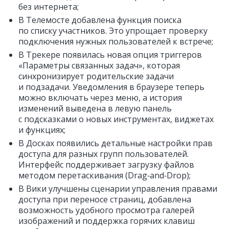
без интернета;
В Телемосте добавлена функция поиска
по списку участников. Это упрощает проверку
подключения нужных пользователей к встрече;
В Трекере появилась новая опция триггеров
«Параметры связанных задач», которая
синхронизирует родительские задачи
и подзадачи. Уведомления в браузере теперь
можно включать через меню, а история
изменений выведена в левую панель
с подсказками о новых инструментах, виджетах
и функциях;
В Досках появились детальные настройки прав
доступа для разных групп пользователей.
Интерфейс поддерживает загрузку файлов
методом перетаскивания (Drag‑and‑Drop);
В Вики улучшены сценарии управления правами
доступа при переносе страниц, добавлена
возможность удобного просмотра галерей
изображений и поддержка горячих клавиш