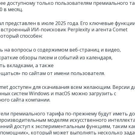
нее доступному только пользователям премиального т
0 в месяц.
ыл представлен в июле 2025 года. Его ключевые функци
встроенный ИИ-поисковик Perplexity и агента Comet
 который способен:
ь на вопросы о содержимом веб-страниц и видео,
краткие обзоры писем и событий из календаря,
ть вкладками, а также
щаться» по сайтам от имени пользователя.
met доступен для скачивания всем желающим. Версии д
ных систем Windows и macOS можно загрузить с
ого сайта компании.
ели премиального тарифа по-прежнему будут иметь до
производительным моделям искусственного интеллекта
анний доступ к экспериментальным функциям, таким ка
помощник», который может выполнять несколько зада