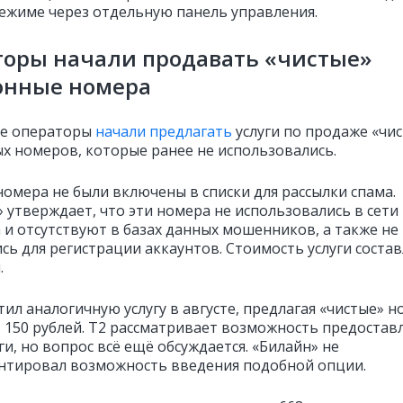
ежиме через отдельную панель управления.
торы начали продавать «чистые»
онные номера
е операторы
начали предлагать
услуги по продаже «чи
х номеров, которые ранее не использовались.
номера не были включены в списки для рассылки спама.
 утверждает, что эти номера не использовались в сети
 и отсутствуют в базах данных мошенников, а также не
сь для регистрации аккаунтов. Стоимость услуги состав
.
ил аналогичную услугу в августе, предлагая «чистые» 
т 150 рублей. T2 рассматривает возможность предостав
ги, но вопрос всё ещё обсуждается. «Билайн» не
тировал возможность введения подобной опции.