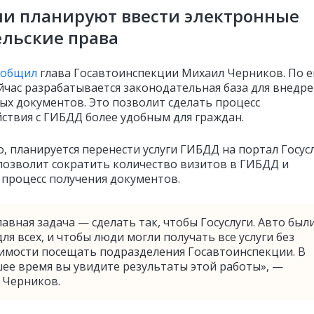
ии планируют ввести электронные
льские права
ообщил
глава Госавтоинспекции Михаил Черников. По е
ейчас разрабатывается законодательная база для внедр
ых документов. Это позволит сделать процесс
ствия с ГИБДД более удобным для граждан.
, планируется перенести услуги ГИБДД на портал Госусл
 позволит сократить количество визитов в ГИБДД и
 процесс получения документов.
авная задача — сделать так, чтобы Госуслуги. Авто был
ля всех, и чтобы люди могли получать все услуги без
имости посещать подразделения Госавтоинспекции. В
ее время вы увидите результаты этой работы», —
 Черников.