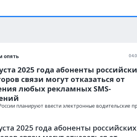
04.
м опять
густа 2025 года абоненты российск
оров связи могут отказаться от
ения любых рекламных SMS-
ений
 России планируют ввести электронные водительские пр
густа 2025 года абоненты российских