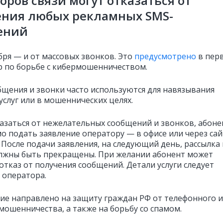
оров связи могут отказаться от
ения любых рекламных SMS-
ений
ября — и от массовых звонков. Это
предусмотрено
в пер
р по борьбе с кибермошенничеством.
бщения и звонки часто используются для навязывания
услуг или в мошеннических целях.
азаться от нежелательных сообщений и звонков, абоне
о подать заявление оператору — в офисе или через сай
 После подачи заявления, на следующий день, рассылка 
лжны быть прекращены. При желании абонент может
отказ от получения сообщений. Детали услуги следует
 оператора.
ие направлено на защиту граждан РФ от телефонного и
мошенничества, а также на борьбу со спамом.