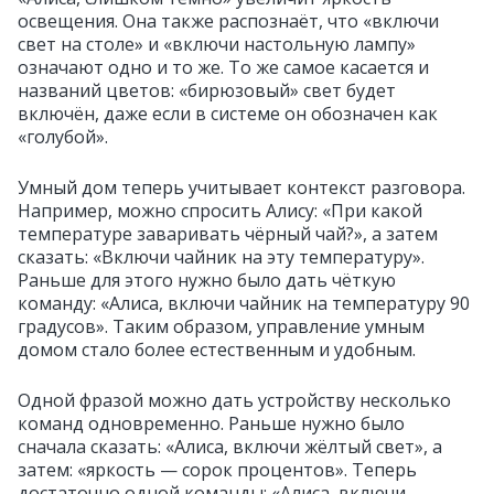
освещения. Она также распознаёт, что «включи
свет на столе» и «включи настольную лампу»
означают одно и то же. То же самое касается и
названий цветов: «бирюзовый» свет будет
включён, даже если в системе он обозначен как
«голубой».
Умный дом теперь учитывает контекст разговора.
Например, можно спросить Алису: «При какой
температуре заваривать чёрный чай?», а затем
сказать: «Включи чайник на эту температуру».
Раньше для этого нужно было дать чёткую
команду: «Алиса, включи чайник на температуру 90
градусов». Таким образом, управление умным
домом стало более естественным и удобным.
Одной фразой можно дать устройству несколько
команд одновременно. Раньше нужно было
сначала сказать: «Алиса, включи жёлтый свет», а
затем: «яркость — сорок процентов». Теперь
достаточно одной команды: «Алиса, включи