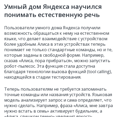
Умный дом Яндекса научился
понимать естественную речь
Пользователи умного дома Яндекса получили
возможность обращаться к нему на естественном
языке, что делает взаимодействие с устройством
более удобным. Алиса в этих устройствах теперь
понимает не только стандартные команды, но и те,
которые заданы в свободной форме. Например,
сказав «Алиса, пора прибраться», можно запустить
робот-пылесос. Эта функция стала доступна
благодаря технологии вызова функций (tool calling),
находящейся в стадии тестирования.
Теперь пользователям не требуется запоминать
точные команды или названия устройств. Языковая
модель анализирует запрос и сама определяет, что
нужно сделать. Например, фраза «Алиса, мне завтра
нужно встать в семь» активирует будильник, а
«Алиса, слишком темно» увеличит яркость