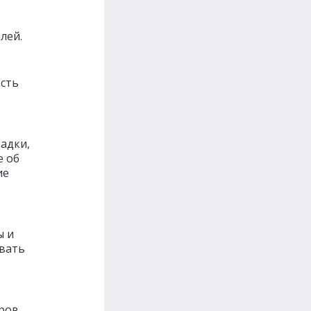
лей.
сть
адки,
е об
ие
ы и
вать
еров