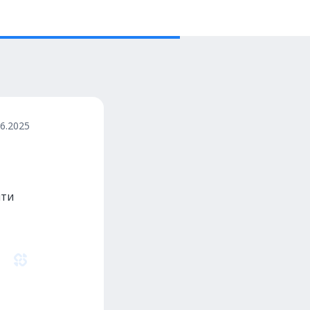
06.2025
йти