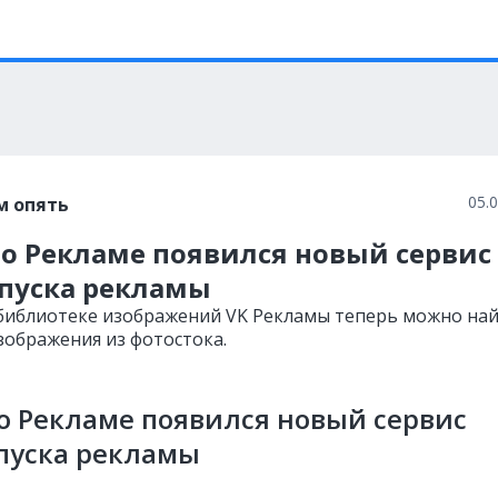
05.
м опять
то Рекламе появился новый сервис
апуска рекламы
 библиотеке изображений VK Рекламы теперь можно на
зображения из фотостока.
о Рекламе появился новый сервис
пуска рекламы