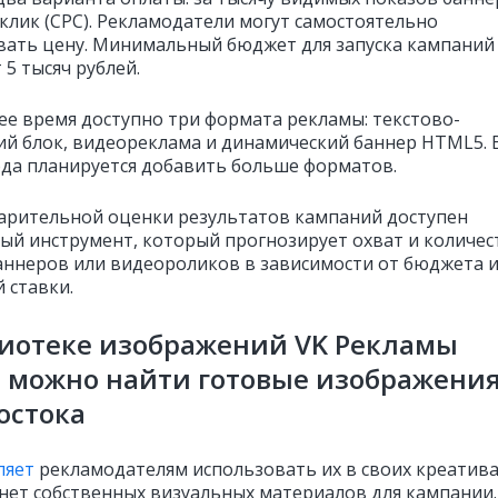
 клик (CPC). Рекламодатели могут самостоятельно
вать цену. Минимальный бюджет для запуска кампаний
 5 тысяч рублей.
ее время доступно три формата рекламы: текстово-
ий блок, видеореклама и динамический баннер HTML5. 
ода планируется добавить больше форматов.
арительной оценки результатов кампаний доступен
ый инструмент, который прогнозирует охват и количес
аннеров или видеороликов в зависимости от бюджета 
 ставки.
лиотеке изображений VK Рекламы
 можно найти готовые изображени
остока
ляет
рекламодателям использовать их в своих креатива
х нет собственных визуальных материалов для кампании.