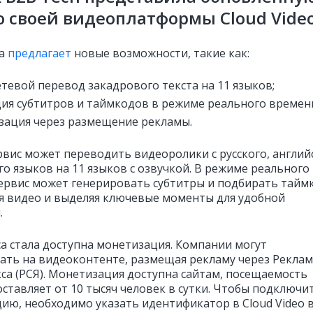
 своей видеоплатформы Cloud Vide
а
предлагает
новые возможности, такие как:
тевой перевод закадрового текста на 11 языков;
ия субтитров и таймкодов в режиме реального времен
ация через размещение рекламы.
рвис может переводить видеоролики с русского, англий
го языков на 11 языков с озвучкой. В режиме реального
ервис может генерировать субтитры и подбирать тайм
я видео и выделяя ключевые моменты для удобной
.
са стала доступна монетизация. Компании могут
ать на видеоконтенте, размещая рекламу через Рекла
кса (РСЯ). Монетизация доступна сайтам, посещаемость
оставляет от 10 тысяч человек в сутки. Чтобы подключи
ию, необходимо указать идентификатор в Cloud Video 