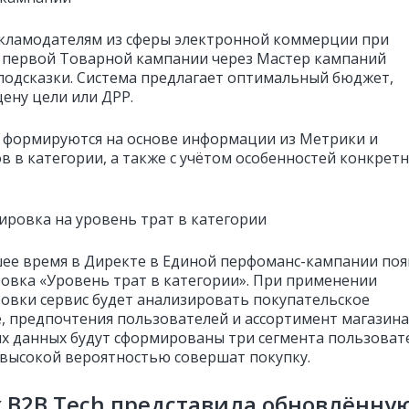
кламодателям из сферы электронной коммерции при
 первой Товарной кампании через Мастер кампаний
подсказки. Система предлагает оптимальный бюджет,
ену цели или ДРР.
 формируются на основе информации из Метрики и
в в категории, а также с учётом особенностей конкрет
тировка на уровень трат в категории
ее время в Директе в Единой перфоманс-кампании поя
овка «Уровень трат в категории». При применении
овки сервис будет анализировать покупательское
, предпочтения пользователей и ассортимент магазина
их данных будут сформированы три сегмента пользоват
 высокой вероятностью совершат покупку.
 B2B Tech представила обновлённу