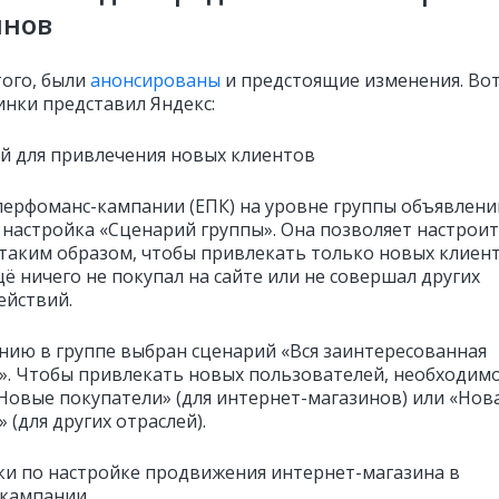
инов
ого, были
анонсированы
и предстоящие изменения. Вот
инки представил Яндекс:
ий для привлечения новых клиентов
перфоманс-кампании (ЕПК) на уровне группы объявлени
 настройка «Сценарий группы». Она позволяет настрои
таким образом, чтобы привлекать только новых клиен
щё ничего не покупал на сайте или не совершал других
ействий.
нию в группе выбран сценарий «Вся заинтересованная
». Чтобы привлекать новых пользователей, необходим
Новые покупатели» (для интернет-магазинов) или «Нов
 (для других отраслей).
зки по настройке продвижения интернет-магазина в
 кампании