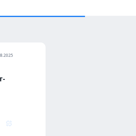
08.2025
т-