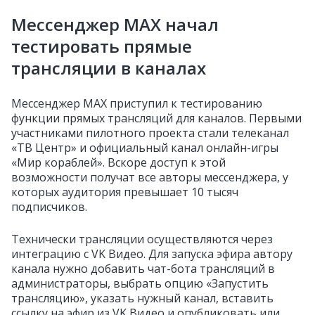
Мессенджер MAX начал
тестировать прямые
трансляции в каналах
Мессенджер MAX приступил к тестированию
функции прямых трансляций для каналов. Первыми
участниками пилотного проекта стали телеканал
«ТВ Центр» и официальный канал онлайн-игры
«Мир кораблей». Вскоре доступ к этой
возможности получат все авторы мессенджера, у
которых аудитория превышает 10 тысяч
подписчиков.
Технически трансляции осуществляются через
интеграцию с VK Видео. Для запуска эфира автору
канала нужно добавить чат-бота трансляций в
администраторы, выбрать опцию «Запустить
трансляцию», указать нужный канал, вставить
ссылку на эфир из VK Видео и опубликовать или