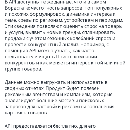
В API доступны те же данные, что и в самом
Вордстате: частотность запросов, топ популярных
и похожих формулировок, динамика интереса к
теме, срезы по регионам, устройствам и периодам.
Эти сведения позволяют оценить спрос на товары
и услуги, выявить новые тренды, спланировать
продажи с учётом сезонных колебаний спроса и
провести конкурентный анализ. Например, с
помощью API можно узнать, как часто
пользователи ищут в Поиске компании
конкурентов и как меняется интерес к той или иной
группе товаров.
Данные можно выгружать и использовать в
сводных отчётах. Продукт будет полезен
рекламным агентствам и компаниям, которые
анализируют большие массивы поисковых
запросов для настройки рекламы и заполнения
карточек товаров.
API предоставляется бесплатно, для его