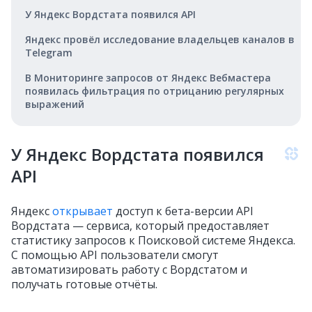
У Яндекс Вордстата появился API
Яндекс провёл исследование владельцев каналов в
Telegram
В Мониторинге запросов от Яндекс Вебмастера
появилась фильтрация по отрицанию регулярных
выражений
У Яндекс Вордстата появился
API
Яндекс
открывает
доступ к бета-версии API
Вордстата — сервиса, который предоставляет
статистику запросов к Поисковой системе Яндекса.
С помощью API пользователи смогут
автоматизировать работу с Вордстатом и
получать готовые отчёты.