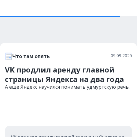
09.09.2025
Что там опять
VK продлил аренду главной
страницы Яндекса на два года
А еще Яндекс научился понимать удмуртскую речь.
VK продлил аренду главной страницы Яндекса на