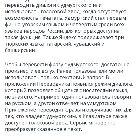
переводить диалоги с удмуртского или
использовать голосовой ввод, когда отсутствует
возможность печатать. Удмуртский стал первым
финно-угорским языком и четвёртым среди всех
языков народов России, для которых доступна
такая функция. Также Яндекс поддерживает три
тюркских языка: татарский, чувашский и
башкирский.
Чтобы перевести фразу с удмуртского, достаточно
произнести её вслух. Ранее пользователи могли
использовать только текстовый запрос. В
приложении Переводчика появился режим диалога,
который позволяет общаться с носителями языка,
не зная его. Например, один пользователь говорит
на русском, а другой отвечает на удмуртском.
Приложение переводит фразы и озвучивает их. Для
тех, кто владеет удмуртским, в Клавиатуре также
доступен голосовой ввод. Сервис мгновенно
преобразует сказанное в текст.